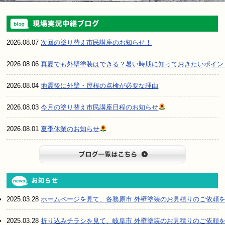
2026.08.07
次回の塗り替え市民講座のお知らせ！
2026.08.06
真夏でも外壁塗装はできる？暑い時期に知っておきたいポイン
2026.08.04
地震後に外壁・屋根の点検が必要な理由
2026.08.03
今月の塗り替え市民講座日程のお知らせ
2026.08.01
夏季休業のお知らせ
ブログ一
2025.03.28
ホームページを見て、各務原市 外壁塗装のお見積りのご依頼
2025.03.28
折り込みチラシを見て、岐阜市 外壁塗装のお見積りのご依頼