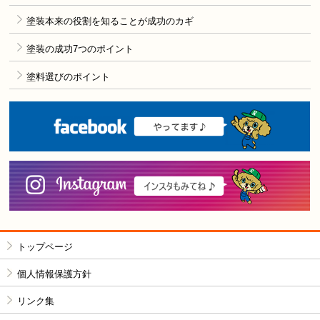
塗装本来の役割を知ることが成功のカギ
塗装の成功7つのポイント
塗料選びのポイント
F
i
トップページ
個人情報保護方針
リンク集