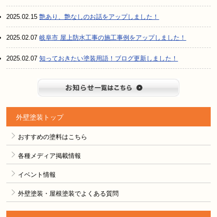
2025.02.15
艶あり、艶なしのお話をアップしました！
2025.02.07
岐阜市 屋上防水工事の施工事例をアップしました！
2025.02.07
知っておきたい塗装用語！ブログ更新しました！
お知らせ
外壁塗装トップ
おすすめの塗料はこちら
各種メディア掲載情報
イベント情報
外壁塗装・屋根塗装でよくある質問