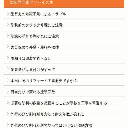
塗装専門家アドバイス集
塗替えの知識不足によるトラブル
塗装前のクラック修理にご注意
塗膜の浮きと剥がれにご注意
火災保険で外壁・屋根を修理
雨漏りは塗装で直らない
業者選びは裏付けがすべて
本当にそのリフォーム工事必要ですか？
日当たりで変わる塗装回数
必要な塗料の数量を把握することが手抜き工事を撃退する
外壁のひび割れ補修方法で耐久年数が変わる
外壁のひび割れた所でやってはいけない修繕方法