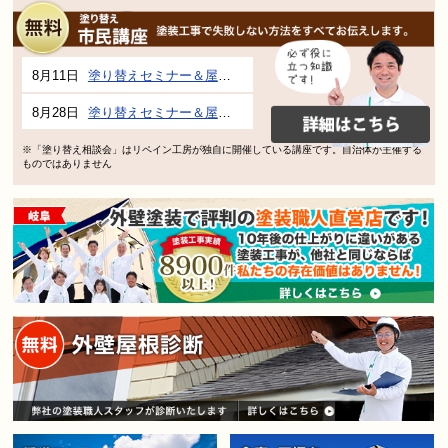
8月11日
塗り替えセミナー＆屋根、外壁の塗り替え市民講座 inぎふメディアコスモス
8月28日
塗り替えセミナー＆屋根、外壁の塗り替え市民講座 inぎふメディアコスモス
※「塗り替え相談会」はリペイン工房が独自に開催している講座です。自治体が主催する
ものではありません