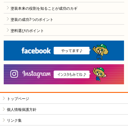
塗装本来の役割を知ることが成功のカギ
塗装の成功7つのポイント
塗料選びのポイント
F
i
トップページ
個人情報保護方針
リンク集