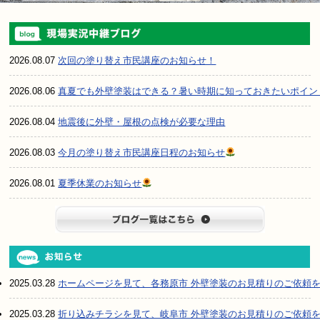
2026.08.07
次回の塗り替え市民講座のお知らせ！
2026.08.06
真夏でも外壁塗装はできる？暑い時期に知っておきたいポイン
2026.08.04
地震後に外壁・屋根の点検が必要な理由
2026.08.03
今月の塗り替え市民講座日程のお知らせ
2026.08.01
夏季休業のお知らせ
ブログ一
2025.03.28
ホームページを見て、各務原市 外壁塗装のお見積りのご依頼
2025.03.28
折り込みチラシを見て、岐阜市 外壁塗装のお見積りのご依頼