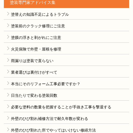
塗装専門家アドバイス集
塗替えの知識不足によるトラブル
塗装前のクラック修理にご注意
塗膜の浮きと剥がれにご注意
火災保険で外壁・屋根を修理
雨漏りは塗装で直らない
業者選びは裏付けがすべて
本当にそのリフォーム工事必要ですか？
日当たりで変わる塗装回数
必要な塗料の数量を把握することが手抜き工事を撃退する
外壁のひび割れ補修方法で耐久年数が変わる
外壁のひび割れた所でやってはいけない修繕方法