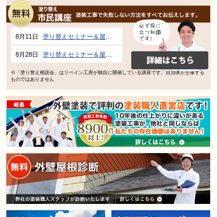
8月11日
塗り替えセミナー＆屋根、外壁の塗り替え市民講座 inぎふメディアコスモス
8月28日
塗り替えセミナー＆屋根、外壁の塗り替え市民講座 inぎふメディアコスモス
※「塗り替え相談会」はリペイン工房が独自に開催している講座です。自治体が主催する
ものではありません