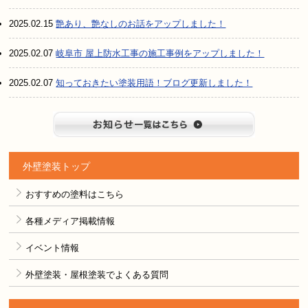
2025.02.15
艶あり、艶なしのお話をアップしました！
2025.02.07
岐阜市 屋上防水工事の施工事例をアップしました！
2025.02.07
知っておきたい塗装用語！ブログ更新しました！
お知らせ
外壁塗装トップ
おすすめの塗料はこちら
各種メディア掲載情報
イベント情報
外壁塗装・屋根塗装でよくある質問