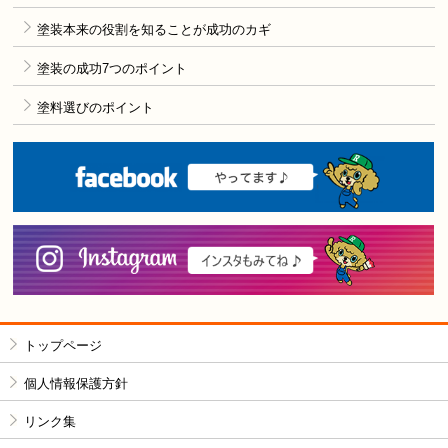
塗装本来の役割を知ることが成功のカギ
塗装の成功7つのポイント
塗料選びのポイント
F
i
トップページ
個人情報保護方針
リンク集