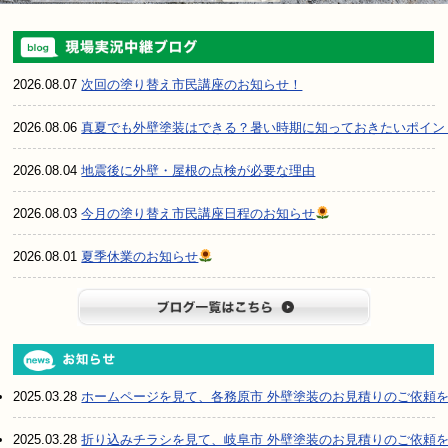
2026.08.07
次回の塗り替え市民講座のお知らせ！
2026.08.06
真夏でも外壁塗装はできる？暑い時期に知っておきたいポイン
2026.08.04
地震後に外壁・屋根の点検が必要な理由
2026.08.03
今月の塗り替え市民講座日程のお知らせ
2026.08.01
夏季休業のお知らせ
ブログ一
2025.03.28
ホームページを見て、各務原市 外壁塗装のお見積りのご依頼
2025.03.28
折り込みチラシを見て、岐阜市 外壁塗装のお見積りのご依頼