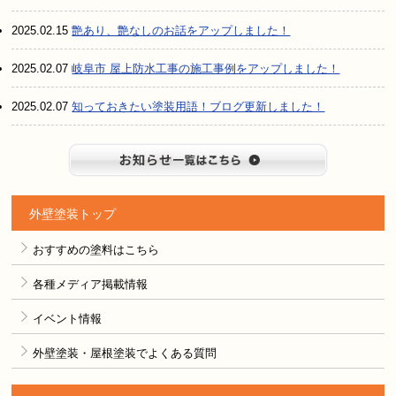
2025.02.15
艶あり、艶なしのお話をアップしました！
2025.02.07
岐阜市 屋上防水工事の施工事例をアップしました！
2025.02.07
知っておきたい塗装用語！ブログ更新しました！
お知らせ
外壁塗装トップ
おすすめの塗料はこちら
各種メディア掲載情報
イベント情報
外壁塗装・屋根塗装でよくある質問