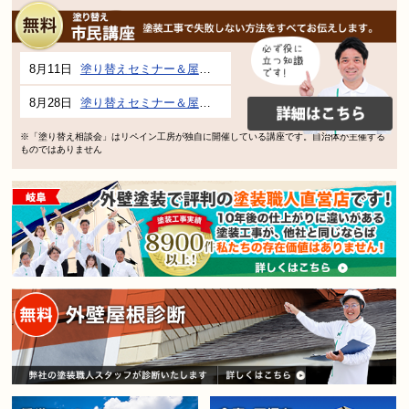
8月11日
塗り替えセミナー＆屋根、外壁の塗り替え市民講座 inぎふメディアコスモス
8月28日
塗り替えセミナー＆屋根、外壁の塗り替え市民講座 inぎふメディアコスモス
※「塗り替え相談会」はリペイン工房が独自に開催している講座です。自治体が主催する
ものではありません