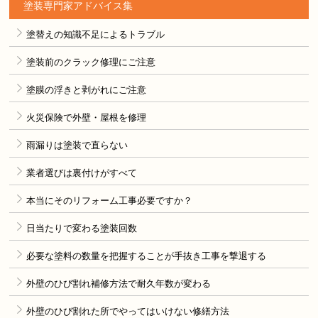
塗装専門家アドバイス集
塗替えの知識不足によるトラブル
塗装前のクラック修理にご注意
塗膜の浮きと剥がれにご注意
火災保険で外壁・屋根を修理
雨漏りは塗装で直らない
業者選びは裏付けがすべて
本当にそのリフォーム工事必要ですか？
日当たりで変わる塗装回数
必要な塗料の数量を把握することが手抜き工事を撃退する
外壁のひび割れ補修方法で耐久年数が変わる
外壁のひび割れた所でやってはいけない修繕方法