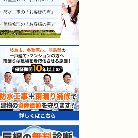
防水工事の「お客様の声」
屋根修理の「お客様の声」
防水工事＋雨漏り補修で建
屋根の無料診断