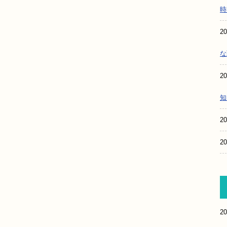
時
20
な
20
知
20
20
20