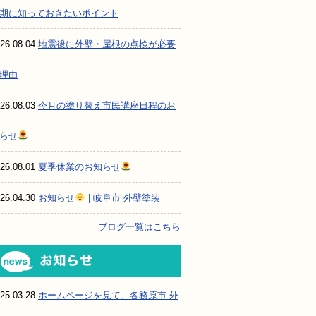
期に知っておきたいポイント
26.08.04
地震後に外壁・屋根の点検が必要
理由
26.08.03
今月の塗り替え市民講座日程のお
らせ
26.08.01
夏季休業のお知らせ
26.04.30
お知らせ
| 岐阜市 外壁塗装
ブログ一覧はこちら
お知らせ
25.03.28
ホームページを見て、各務原市 外