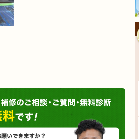
塗装や
小さな塗装