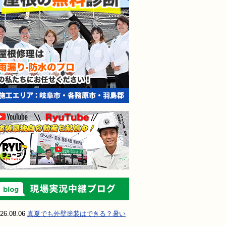
現場実況中継ブ
26.08.06
真夏でも外壁塗装はできる？暑い