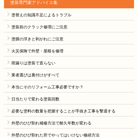
塗装専門家アドバイス集
塗替えの知識不足によるトラブル
塗装前のクラック修理にご注意
塗膜の浮きと剥がれにご注意
火災保険で外壁・屋根を修理
雨漏りは塗装で直らない
業者選びは裏付けがすべて
本当にそのリフォーム工事必要ですか？
日当たりで変わる塗装回数
必要な塗料の数量を把握することが手抜き工事を撃退する
外壁のひび割れ補修方法で耐久年数が変わる
外壁のひび割れた所でやってはいけない修繕方法