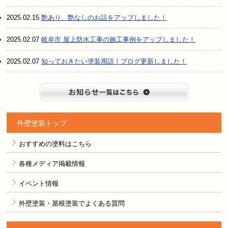
2025.02.15
艶あり、艶なしのお話をアップしました！
2025.02.07
岐阜市 屋上防水工事の施工事例をアップしました！
2025.02.07
知っておきたい塗装用語！ブログ更新しました！
お知らせ
外壁塗装トップ
おすすめの塗料はこちら
各種メディア掲載情報
イベント情報
外壁塗装・屋根塗装でよくある質問