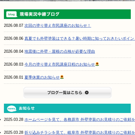
2026.08.07
次回の塗り替え市民講座のお知らせ！
2026.08.06
真夏でも外壁塗装はできる？暑い時期に知っておきたいポイン
2026.08.04
地震後に外壁・屋根の点検が必要な理由
2026.08.03
今月の塗り替え市民講座日程のお知らせ
2026.08.01
夏季休業のお知らせ
ブログ一
2025.03.28
ホームページを見て、各務原市 外壁塗装のお見積りのご依頼
2025.03.28
折り込みチラシを見て、岐阜市 外壁塗装のお見積りのご依頼