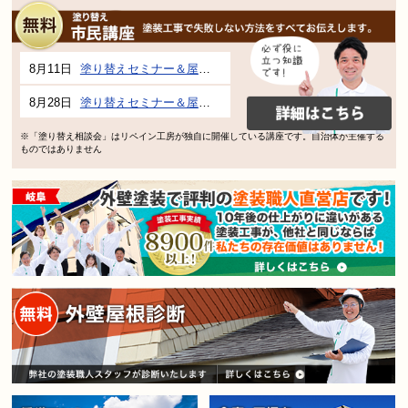
8月11日
塗り替えセミナー＆屋根、外壁の塗り替え市民講座 inぎふメディアコスモス
8月28日
塗り替えセミナー＆屋根、外壁の塗り替え市民講座 inぎふメディアコスモス
※「塗り替え相談会」はリペイン工房が独自に開催している講座です。自治体が主催する
ものではありません