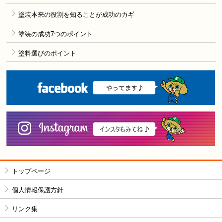
塗装本来の役割を知ることが成功のカギ
塗装の成功7つのポイント
塗料選びのポイント
F
i
トップページ
個人情報保護方針
リンク集