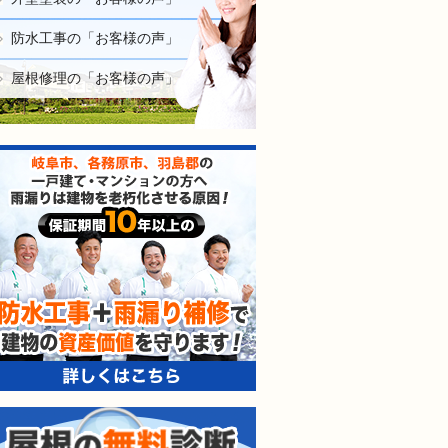
防水工事の「お客様の声」
屋根修理の「お客様の声」
防水工事＋雨漏り補修で建
屋根の無料診断