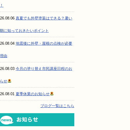
！
26.08.06
真夏でも外壁塗装はできる？暑い
期に知っておきたいポイント
26.08.04
地震後に外壁・屋根の点検が必要
理由
26.08.03
今月の塗り替え市民講座日程のお
らせ
26.08.01
夏季休業のお知らせ
ブログ一覧はこちら
お知らせ