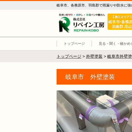
岐阜市、各務原市、羽島郡で雨漏りや防水に強
リペイン工
トップページ
見る・聞く・確かめ
トップページ
>
外壁塗装
>
岐阜市外壁塗
岐阜市 外壁塗装