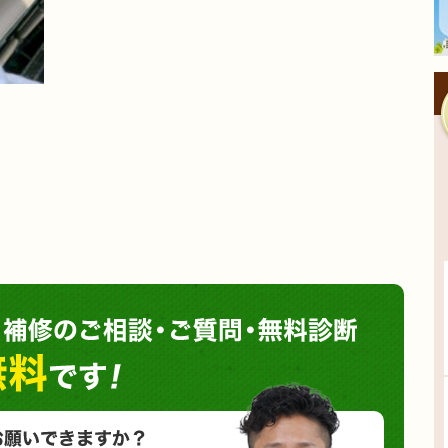
塗装や
小さな塗装