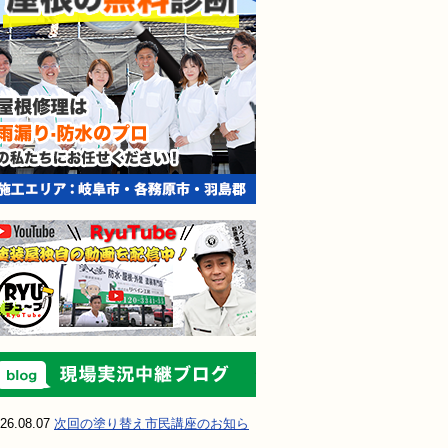
現場実況中継ブ
26.08.07
次回の塗り替え市民講座のお知ら