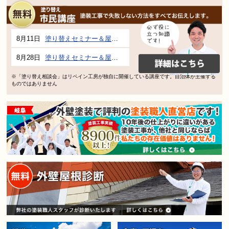
8月11日
塗り替えセミナー＆屋根、外壁の塗り替え市民講座 inぎふメディアコスモス
8月28日
塗り替えセミナー＆屋根、外壁の塗り替え市民講座 inぎふメディアコスモス
※「塗り替え相談会」はリペイン工房が独自に開催している講座です。自治体が主催する
ものではありません