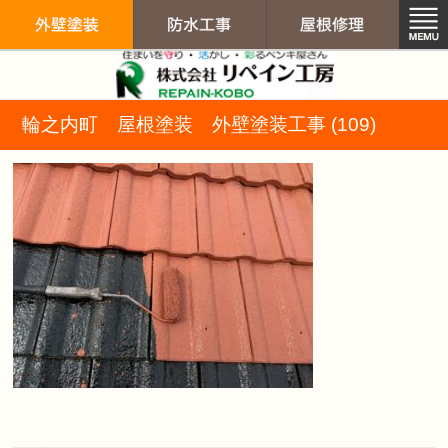
リペイン工房（
輪之内町 屋根塗装 外壁塗装工事 (109)
外壁塗装
防水工事
屋根修