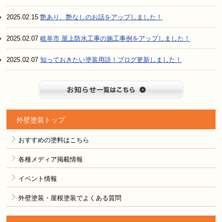
2025.02.15
艶あり、艶なしのお話をアップしました！
2025.02.07
岐阜市 屋上防水工事の施工事例をアップしました！
2025.02.07
知っておきたい塗装用語！ブログ更新しました！
お知らせ
外壁塗装トップ
おすすめの塗料はこちら
各種メディア掲載情報
イベント情報
外壁塗装・屋根塗装でよくある質問