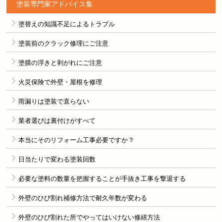
塗装専門家アドバイス集
塗替えの知識不足によるトラブル
塗装前のクラック修理にご注意
塗膜の浮きと剥がれにご注意
火災保険で外壁・屋根を修理
雨漏りは塗装で直らない
業者選びは裏付けがすべて
本当にそのリフォーム工事必要ですか？
日当たりで変わる塗装回数
必要な塗料の数量を把握することが手抜き工事を撃退する
外壁のひび割れ補修方法で耐久年数が変わる
外壁のひび割れた所でやってはいけない修繕方法