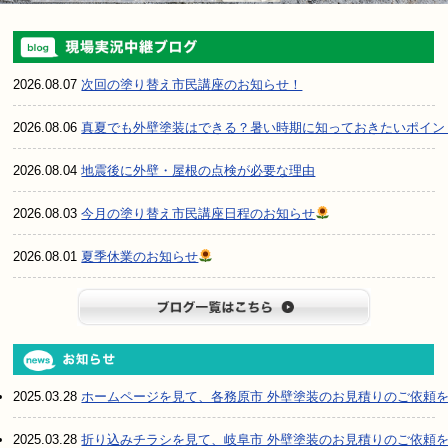
2026.08.07
次回の塗り替え市民講座のお知らせ！
2026.08.06
真夏でも外壁塗装はできる？暑い時期に知っておきたいポイン
2026.08.04
地震後に外壁・屋根の点検が必要な理由
2026.08.03
今月の塗り替え市民講座日程のお知らせ
2026.08.01
夏季休業のお知らせ
ブログ一
2025.03.28
ホームページを見て、各務原市 外壁塗装のお見積りのご依頼
2025.03.28
折り込みチラシを見て、岐阜市 外壁塗装のお見積りのご依頼