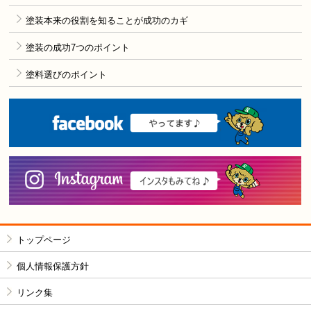
塗装本来の役割を知ることが成功のカギ
塗装の成功7つのポイント
塗料選びのポイント
F
i
トップページ
個人情報保護方針
リンク集