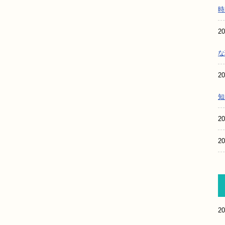
時
20
な
20
知
20
20
20