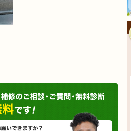
塗装や
小さな塗装