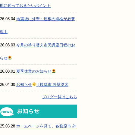
期に知っておきたいポイント
26.08.04
地震後に外壁・屋根の点検が必要
理由
26.08.03
今月の塗り替え市民講座日程のお
らせ
26.08.01
夏季休業のお知らせ
26.04.30
お知らせ
| 岐阜市 外壁塗装
ブログ一覧はこちら
お知らせ
25.03.28
ホームページを見て、各務原市 外