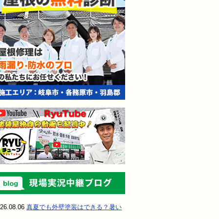
現場実況中継ブ
26.08.06
真夏でも外壁塗装はできる？暑い