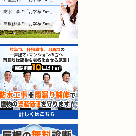
防水工事の「お客様の声」
屋根修理の「お客様の声」
防水工事＋雨漏り補修で建
屋根の無料診断