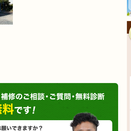
塗装や
小さな塗装