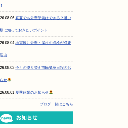
！
26.08.06
真夏でも外壁塗装はできる？暑い
期に知っておきたいポイント
26.08.04
地震後に外壁・屋根の点検が必要
理由
26.08.03
今月の塗り替え市民講座日程のお
らせ
26.08.01
夏季休業のお知らせ
ブログ一覧はこちら
お知らせ