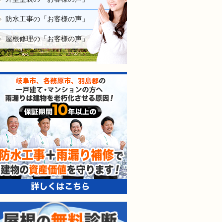
防水工事の「お客様の声」
屋根修理の「お客様の声」
防水工事＋雨漏り補修で建
屋根の無料診断