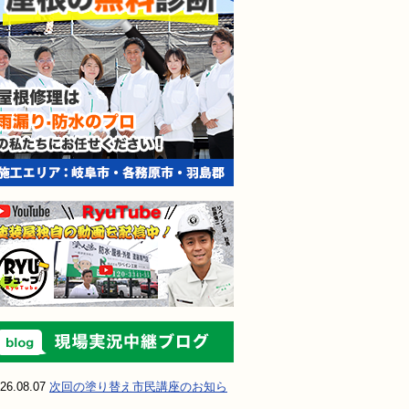
現場実況中継ブ
26.08.07
次回の塗り替え市民講座のお知ら