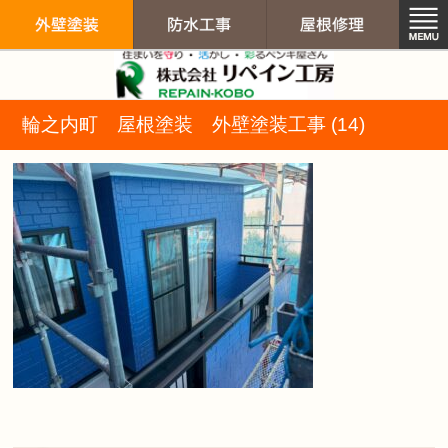
リペイン工房（
輪之内町 屋根塗装 外壁塗装工事 (14)
外壁塗装
防水工事
屋根修