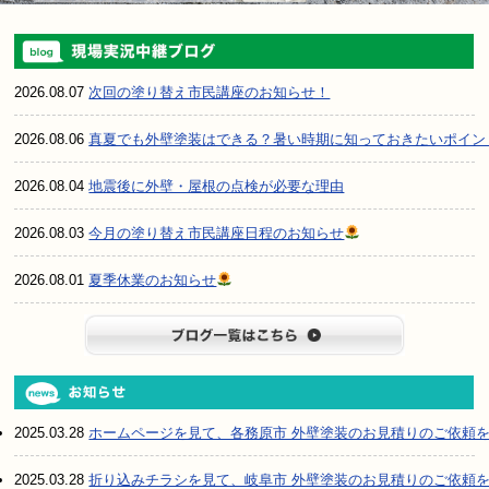
2026.08.07
次回の塗り替え市民講座のお知らせ！
2026.08.06
真夏でも外壁塗装はできる？暑い時期に知っておきたいポイン
2026.08.04
地震後に外壁・屋根の点検が必要な理由
2026.08.03
今月の塗り替え市民講座日程のお知らせ
2026.08.01
夏季休業のお知らせ
ブログ一
2025.03.28
ホームページを見て、各務原市 外壁塗装のお見積りのご依頼
2025.03.28
折り込みチラシを見て、岐阜市 外壁塗装のお見積りのご依頼