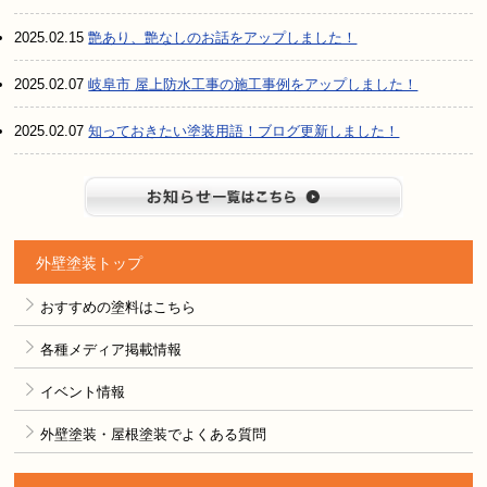
2025.02.15
艶あり、艶なしのお話をアップしました！
2025.02.07
岐阜市 屋上防水工事の施工事例をアップしました！
2025.02.07
知っておきたい塗装用語！ブログ更新しました！
お知らせ
外壁塗装トップ
おすすめの塗料はこちら
各種メディア掲載情報
イベント情報
外壁塗装・屋根塗装でよくある質問