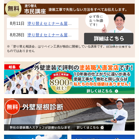
8月11日
塗り替えセミナー＆屋根、外壁の塗り替え市民講座 inぎふメディアコスモス
8月28日
塗り替えセミナー＆屋根、外壁の塗り替え市民講座 inぎふメディアコスモス
※「塗り替え相談会」はリペイン工房が独自に開催している講座です。自治体が主催する
ものではありません