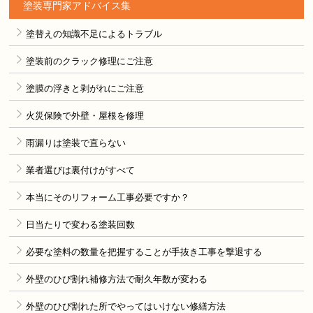
塗装専門家アドバイス集
塗替えの知識不足によるトラブル
塗装前のクラック修理にご注意
塗膜の浮きと剥がれにご注意
火災保険で外壁・屋根を修理
雨漏りは塗装で直らない
業者選びは裏付けがすべて
本当にそのリフォーム工事必要ですか？
日当たりで変わる塗装回数
必要な塗料の数量を把握することが手抜き工事を撃退する
外壁のひび割れ補修方法で耐久年数が変わる
外壁のひび割れた所でやってはいけない修繕方法