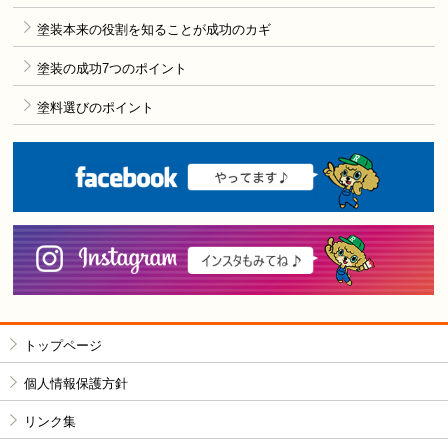
塗装本来の役割を知ることが成功のカギ
塗装の成功7つのポイント
塗料選びのポイント
F
i
トップページ
個人情報保護方針
リンク集