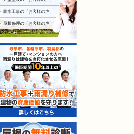
防水工事の「お客様の声」
屋根修理の「お客様の声」
防水工事＋雨漏り補修で建
屋根の無料診断