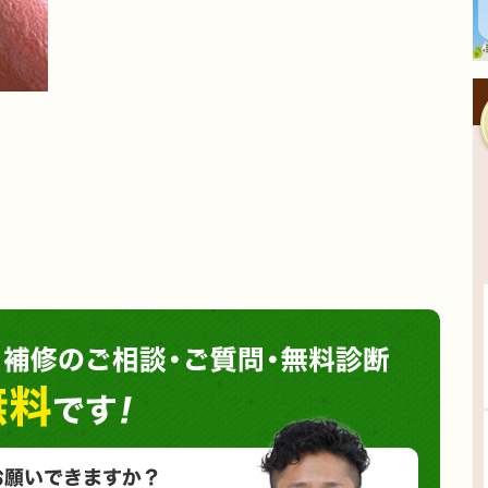
塗装や
小さな塗装