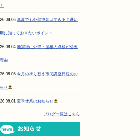
！
26.08.06
真夏でも外壁塗装はできる？暑い
期に知っておきたいポイント
26.08.04
地震後に外壁・屋根の点検が必要
理由
26.08.03
今月の塗り替え市民講座日程のお
らせ
26.08.01
夏季休業のお知らせ
ブログ一覧はこちら
お知らせ