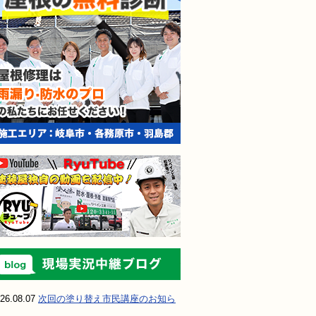
現場実況中継ブ
26.08.07
次回の塗り替え市民講座のお知ら