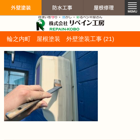
リペイン工房（
輪之内町 屋根塗装 外壁塗装工事 (21)
外壁塗装
防水工事
屋根修