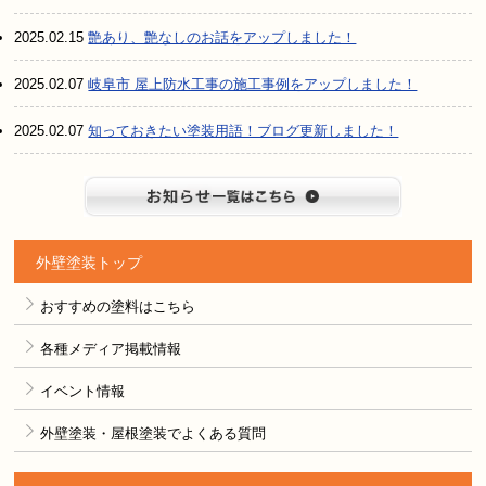
2025.02.15
艶あり、艶なしのお話をアップしました！
2025.02.07
岐阜市 屋上防水工事の施工事例をアップしました！
2025.02.07
知っておきたい塗装用語！ブログ更新しました！
お知らせ
外壁塗装トップ
おすすめの塗料はこちら
各種メディア掲載情報
イベント情報
外壁塗装・屋根塗装でよくある質問