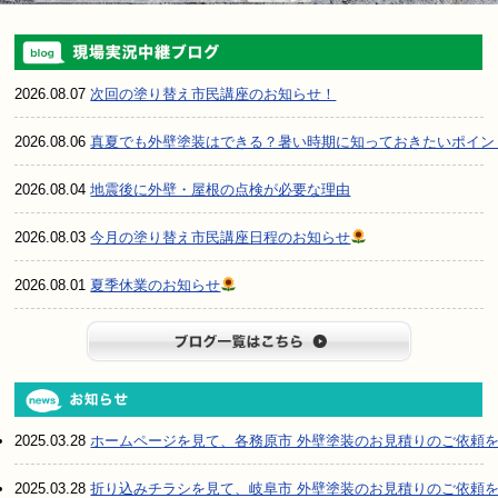
2026.08.07
次回の塗り替え市民講座のお知らせ！
2026.08.06
真夏でも外壁塗装はできる？暑い時期に知っておきたいポイン
2026.08.04
地震後に外壁・屋根の点検が必要な理由
2026.08.03
今月の塗り替え市民講座日程のお知らせ
2026.08.01
夏季休業のお知らせ
ブログ一
2025.03.28
ホームページを見て、各務原市 外壁塗装のお見積りのご依頼
2025.03.28
折り込みチラシを見て、岐阜市 外壁塗装のお見積りのご依頼