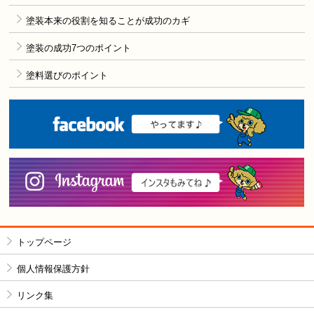
塗装本来の役割を知ることが成功のカギ
塗装の成功7つのポイント
塗料選びのポイント
F
i
トップページ
個人情報保護方針
リンク集