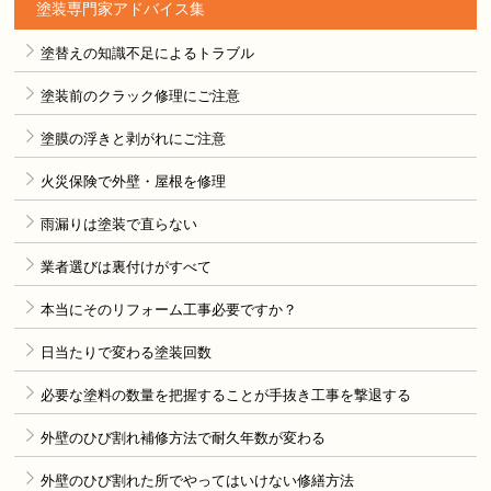
塗装専門家アドバイス集
塗替えの知識不足によるトラブル
塗装前のクラック修理にご注意
塗膜の浮きと剥がれにご注意
火災保険で外壁・屋根を修理
雨漏りは塗装で直らない
業者選びは裏付けがすべて
本当にそのリフォーム工事必要ですか？
日当たりで変わる塗装回数
必要な塗料の数量を把握することが手抜き工事を撃退する
外壁のひび割れ補修方法で耐久年数が変わる
外壁のひび割れた所でやってはいけない修繕方法