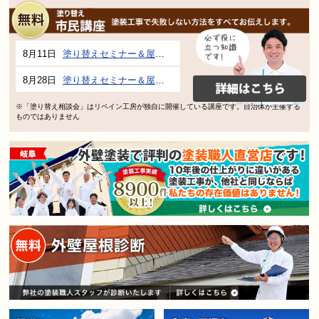
8月11日
塗り替えセミナー＆屋根、外壁の塗り替え市民講座 inぎふメディアコスモス
8月28日
塗り替えセミナー＆屋根、外壁の塗り替え市民講座 inぎふメディアコスモス
※「塗り替え相談会」はリペイン工房が独自に開催している講座です。自治体が主催する
ものではありません