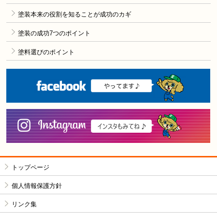
塗装本来の役割を知ることが成功のカギ
塗装の成功7つのポイント
塗料選びのポイント
F
i
トップページ
個人情報保護方針
リンク集