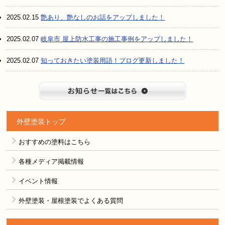
2025.02.15
艶あり、艶なしのお話をアップしました！
2025.02.07
岐阜市 屋上防水工事の施工事例をアップしました！
2025.02.07
知っておきたい塗装用語！ブログ更新しました！
お知らせ
外壁塗装トップ
おすすめの塗料はこちら
各種メディア掲載情報
イベント情報
外壁塗装・屋根塗装でよくある質問