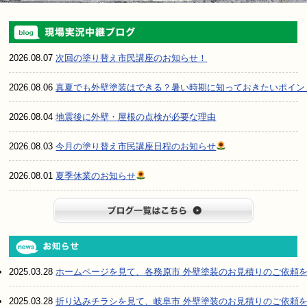
2026.08.07
次回の塗り替え市民講座のお知らせ！
2026.08.06
真夏でも外壁塗装はできる？暑い時期に知っておきたいポイン
2026.08.04
地震後に外壁・屋根の点検が必要な理由
2026.08.03
今月の塗り替え市民講座日程のお知らせ
2026.08.01
夏季休業のお知らせ
ブログ一
2025.03.28
ホームページを見て、各務原市 外壁塗装のお見積りのご依頼
2025.03.28
折り込みチラシを見て、岐阜市 外壁塗装のお見積りのご依頼