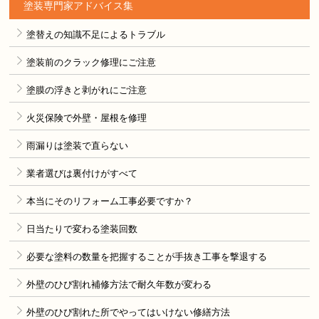
塗装専門家アドバイス集
塗替えの知識不足によるトラブル
塗装前のクラック修理にご注意
塗膜の浮きと剥がれにご注意
火災保険で外壁・屋根を修理
雨漏りは塗装で直らない
業者選びは裏付けがすべて
本当にそのリフォーム工事必要ですか？
日当たりで変わる塗装回数
必要な塗料の数量を把握することが手抜き工事を撃退する
外壁のひび割れ補修方法で耐久年数が変わる
外壁のひび割れた所でやってはいけない修繕方法