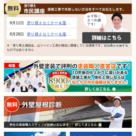
8月11日
塗り替えセミナー＆屋根、外壁の塗り替え市民講座 inぎふメディアコスモス
8月28日
塗り替えセミナー＆屋根、外壁の塗り替え市民講座 inぎふメディアコスモス
※「塗り替え相談会」はリペイン工房が独自に開催している講座です。自治体が主催する
ものではありません