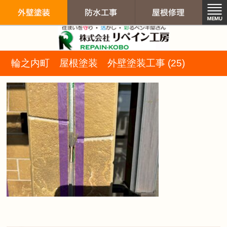
リペイン工房（
輪之内町 屋根塗装 外壁塗装工事 (25)
外壁塗装
防水工事
屋根修