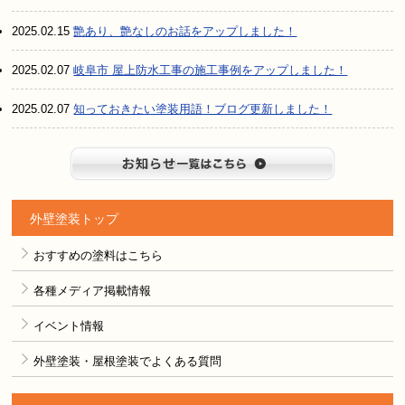
2025.02.15
艶あり、艶なしのお話をアップしました！
2025.02.07
岐阜市 屋上防水工事の施工事例をアップしました！
2025.02.07
知っておきたい塗装用語！ブログ更新しました！
お知らせ
外壁塗装トップ
おすすめの塗料はこちら
各種メディア掲載情報
イベント情報
外壁塗装・屋根塗装でよくある質問