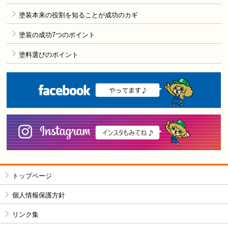
塗装本来の役割を知ることが成功のカギ
塗装の成功7つのポイント
塗料選びのポイント
F
i
トップページ
個人情報保護方針
リンク集