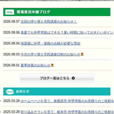
2026.08.07
次回の塗り替え市民講座のお知らせ！
2026.08.06
真夏でも外壁塗装はできる？暑い時期に知っておきたいポイン
2026.08.04
地震後に外壁・屋根の点検が必要な理由
2026.08.03
今月の塗り替え市民講座日程のお知らせ
2026.08.01
夏季休業のお知らせ
ブログ一
2025.03.28
ホームページを見て、各務原市 外壁塗装のお見積りのご依頼
2025.03.28
折り込みチラシを見て、岐阜市 外壁塗装のお見積りのご依頼