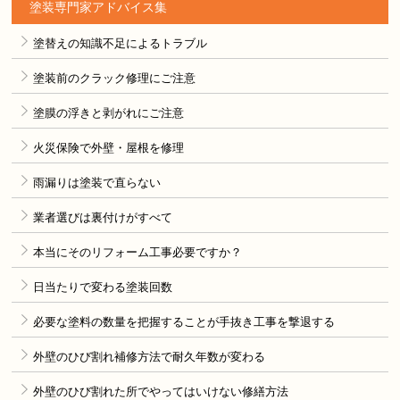
塗装専門家アドバイス集
塗替えの知識不足によるトラブル
塗装前のクラック修理にご注意
塗膜の浮きと剥がれにご注意
火災保険で外壁・屋根を修理
雨漏りは塗装で直らない
業者選びは裏付けがすべて
本当にそのリフォーム工事必要ですか？
日当たりで変わる塗装回数
必要な塗料の数量を把握することが手抜き工事を撃退する
外壁のひび割れ補修方法で耐久年数が変わる
外壁のひび割れた所でやってはいけない修繕方法