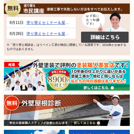
8月11日
塗り替えセミナー＆屋根、外壁の塗り替え市民講座 inぎふメディアコスモス
8月28日
塗り替えセミナー＆屋根、外壁の塗り替え市民講座 inぎふメディアコスモス
※「塗り替え相談会」はリペイン工房が独自に開催している講座です。自治体が主催する
ものではありません