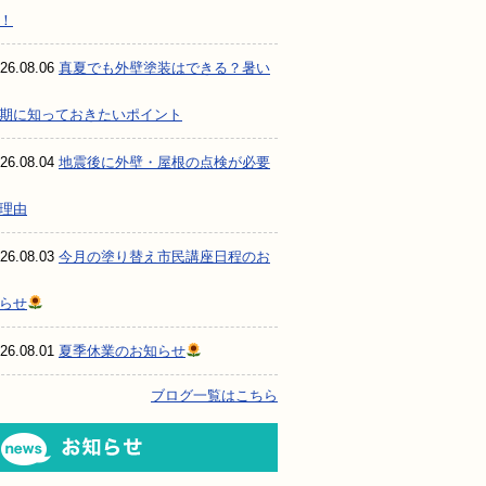
！
26.08.06
真夏でも外壁塗装はできる？暑い
期に知っておきたいポイント
26.08.04
地震後に外壁・屋根の点検が必要
理由
26.08.03
今月の塗り替え市民講座日程のお
らせ
26.08.01
夏季休業のお知らせ
ブログ一覧はこちら
お知らせ