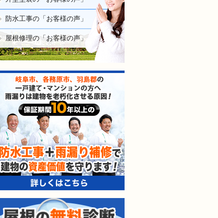
防水工事の「お客様の声」
屋根修理の「お客様の声」
防水工事＋雨漏り補修で建
屋根の無料診断