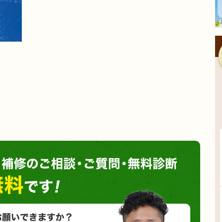
塗装や
小さな塗装