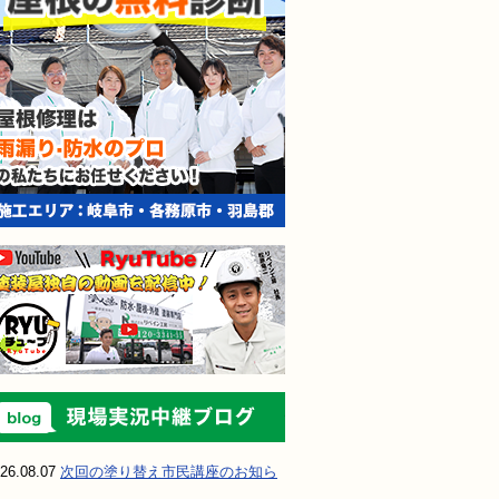
現場実況中継ブ
26.08.07
次回の塗り替え市民講座のお知ら