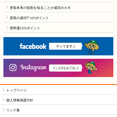
塗装本来の役割を知ることが成功のカギ
塗装の成功7つのポイント
塗料選びのポイント
F
i
トップページ
個人情報保護方針
リンク集