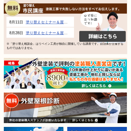
8月11日
塗り替えセミナー＆屋根、外壁の塗り替え市民講座 inぎふメディアコスモス
8月28日
塗り替えセミナー＆屋根、外壁の塗り替え市民講座 inぎふメディアコスモス
※「塗り替え相談会」はリペイン工房が独自に開催している講座です。自治体が主催する
ものではありません