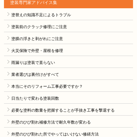
塗装専門家アドバイス集
塗替えの知識不足によるトラブル
塗装前のクラック修理にご注意
塗膜の浮きと剥がれにご注意
火災保険で外壁・屋根を修理
雨漏りは塗装で直らない
業者選びは裏付けがすべて
本当にそのリフォーム工事必要ですか？
日当たりで変わる塗装回数
必要な塗料の数量を把握することが手抜き工事を撃退する
外壁のひび割れ補修方法で耐久年数が変わる
外壁のひび割れた所でやってはいけない修繕方法