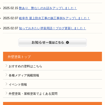
2025.02.15
艶あり、艶なしのお話をアップしました！
2025.02.07
岐阜市 屋上防水工事の施工事例をアップしました！
2025.02.07
知っておきたい塗装用語！ブログ更新しました！
お知らせ
外壁塗装トップ
おすすめの塗料はこちら
各種メディア掲載情報
イベント情報
外壁塗装・屋根塗装でよくある質問