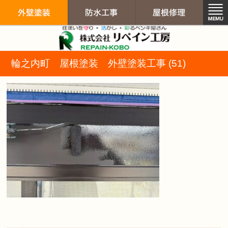
リペイン工房（
輪之内町 屋根塗装 外壁塗装工事 (51)
外壁塗装
防水工事
屋根修