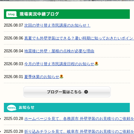
2026.08.07
次回の塗り替え市民講座のお知らせ！
2026.08.06
真夏でも外壁塗装はできる？暑い時期に知っておきたいポイン
2026.08.04
地震後に外壁・屋根の点検が必要な理由
2026.08.03
今月の塗り替え市民講座日程のお知らせ
2026.08.01
夏季休業のお知らせ
ブログ一
2025.03.28
ホームページを見て、各務原市 外壁塗装のお見積りのご依頼
2025.03.28
折り込みチラシを見て、岐阜市 外壁塗装のお見積りのご依頼