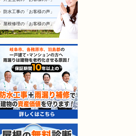
防水工事の「お客様の声」
屋根修理の「お客様の声」
防水工事＋雨漏り補修で建
屋根の無料診断