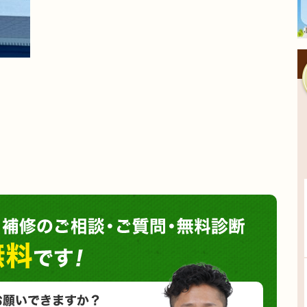
塗装や
小さな塗装