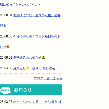
期に知っておきたいポイント
26.08.04
地震後に外壁・屋根の点検が必要
理由
26.08.03
今月の塗り替え市民講座日程のお
らせ
26.08.01
夏季休業のお知らせ
26.04.30
お知らせ
| 岐阜市 外壁塗装
ブログ一覧はこちら
お知らせ
25.03.28
ホームページを見て、各務原市 外