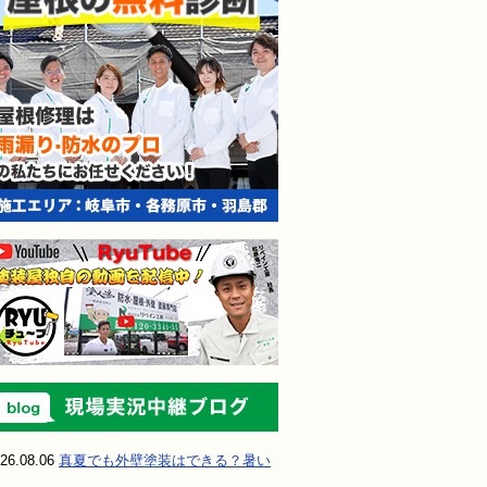
現場実況中継ブ
26.08.06
真夏でも外壁塗装はできる？暑い