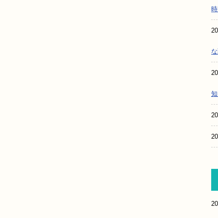
時
20
な
20
知
20
20
20