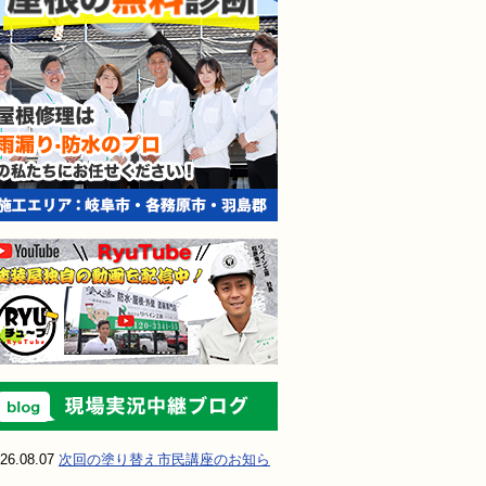
現場実況中継ブ
26.08.07
次回の塗り替え市民講座のお知ら