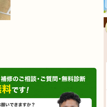
塗装や
小さな塗装