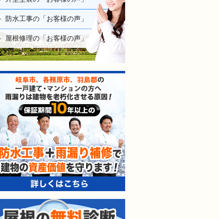
防水工事の「お客様の声」
屋根修理の「お客様の声」
防水工事＋雨漏り補修で建
屋根の無料診断