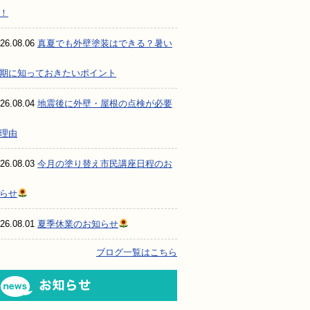
！
26.08.06
真夏でも外壁塗装はできる？暑い
期に知っておきたいポイント
26.08.04
地震後に外壁・屋根の点検が必要
理由
26.08.03
今月の塗り替え市民講座日程のお
らせ
26.08.01
夏季休業のお知らせ
ブログ一覧はこちら
お知らせ