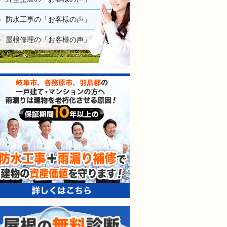
防水工事の「お客様の声」
屋根修理の「お客様の声」
防水工事＋雨漏り補修で建
屋根の無料診断