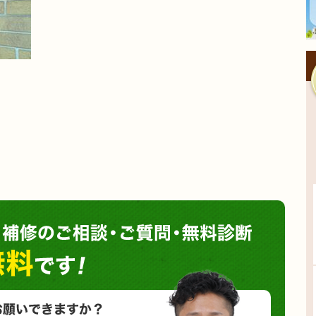
塗装や
小さな塗装