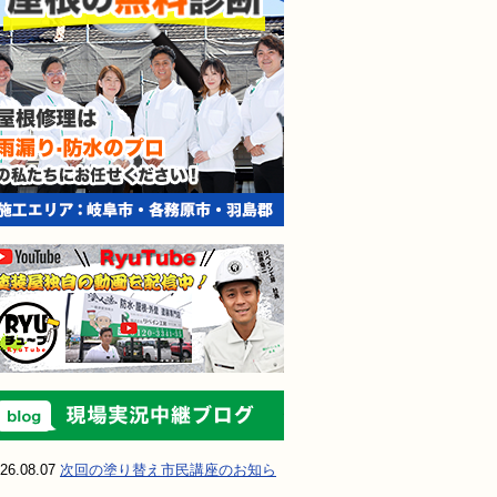
現場実況中継ブ
26.08.07
次回の塗り替え市民講座のお知ら