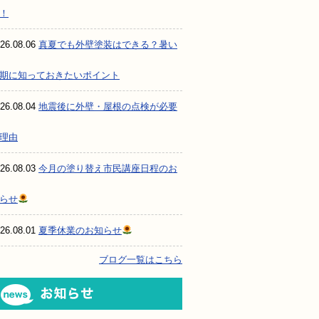
！
26.08.06
真夏でも外壁塗装はできる？暑い
期に知っておきたいポイント
26.08.04
地震後に外壁・屋根の点検が必要
理由
26.08.03
今月の塗り替え市民講座日程のお
らせ
26.08.01
夏季休業のお知らせ
ブログ一覧はこちら
お知らせ