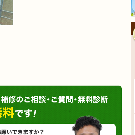
塗装や
小さな塗装