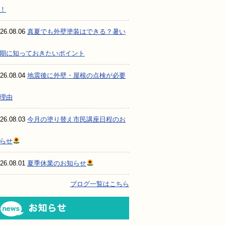
！
26.08.06
真夏でも外壁塗装はできる？暑い
期に知っておきたいポイント
26.08.04
地震後に外壁・屋根の点検が必要
理由
26.08.03
今月の塗り替え市民講座日程のお
らせ
26.08.01
夏季休業のお知らせ
ブログ一覧はこちら
お知らせ