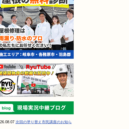
現場実況中継ブ
26.08.07
次回の塗り替え市民講座のお知ら