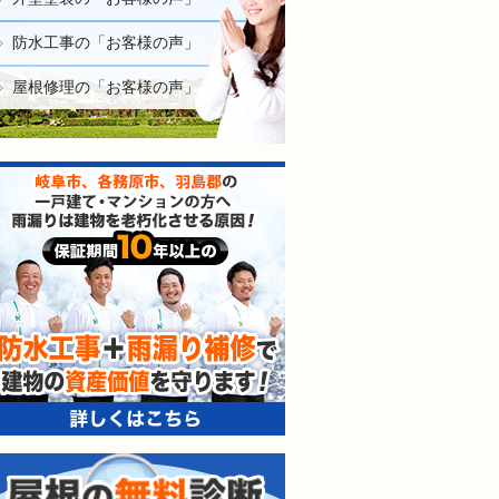
防水工事の「お客様の声」
屋根修理の「お客様の声」
防水工事＋雨漏り補修で建
屋根の無料診断