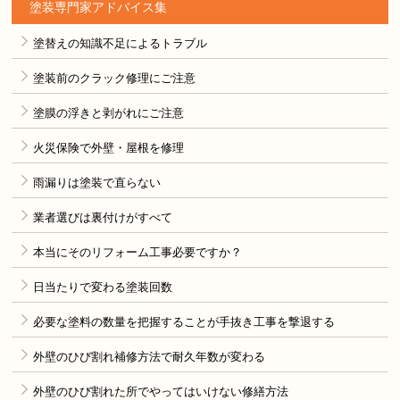
塗装専門家アドバイス集
塗替えの知識不足によるトラブル
塗装前のクラック修理にご注意
塗膜の浮きと剥がれにご注意
火災保険で外壁・屋根を修理
雨漏りは塗装で直らない
業者選びは裏付けがすべて
本当にそのリフォーム工事必要ですか？
日当たりで変わる塗装回数
必要な塗料の数量を把握することが手抜き工事を撃退する
外壁のひび割れ補修方法で耐久年数が変わる
外壁のひび割れた所でやってはいけない修繕方法