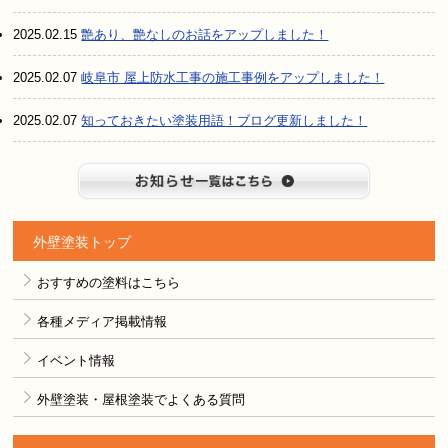
2025.02.15
艶あり、艶なしのお話をアップしました！
2025.02.07
岐阜市 屋上防水工事の施工事例をアップしました！
2025.02.07
知っておきたい塗装用語！ブログ更新しました！
お知らせ
外壁塗装トップ
おすすめの塗料はこちら
各種メディア掲載情報
イベント情報
外壁塗装・屋根塗装でよくある質問