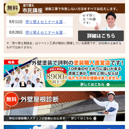
8月11日
塗り替えセミナー＆屋根、外壁の塗り替え市民講座 inぎふメディアコスモス
8月28日
塗り替えセミナー＆屋根、外壁の塗り替え市民講座 inぎふメディアコスモス
※「塗り替え相談会」はリペイン工房が独自に開催している講座です。自治体が主催する
ものではありません