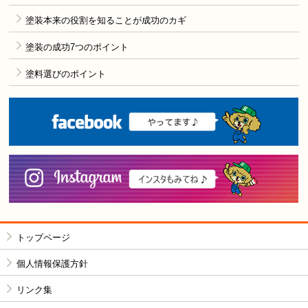
塗装本来の役割を知ることが成功のカギ
塗装の成功7つのポイント
塗料選びのポイント
F
i
トップページ
個人情報保護方針
リンク集