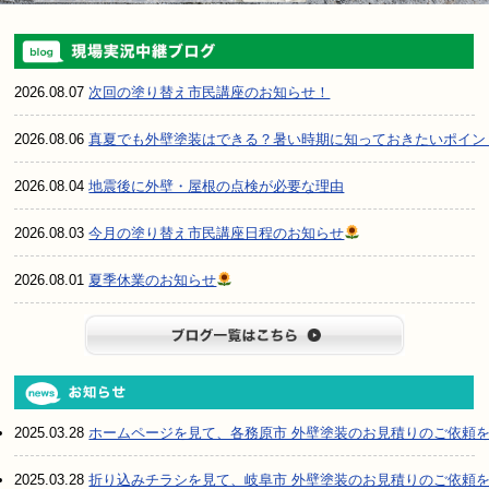
2026.08.07
次回の塗り替え市民講座のお知らせ！
2026.08.06
真夏でも外壁塗装はできる？暑い時期に知っておきたいポイン
2026.08.04
地震後に外壁・屋根の点検が必要な理由
2026.08.03
今月の塗り替え市民講座日程のお知らせ
2026.08.01
夏季休業のお知らせ
ブログ一
2025.03.28
ホームページを見て、各務原市 外壁塗装のお見積りのご依頼
2025.03.28
折り込みチラシを見て、岐阜市 外壁塗装のお見積りのご依頼