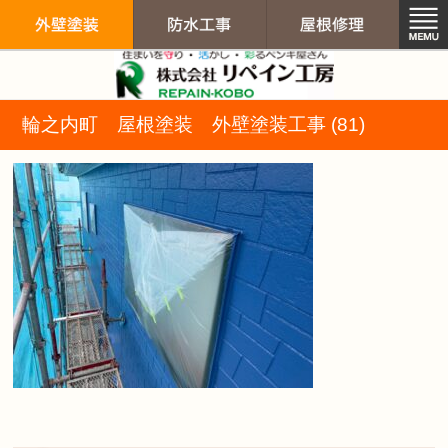
リペイン工房（
輪之内町 屋根塗装 外壁塗装工事 (81)
外壁塗装
防水工事
屋根修