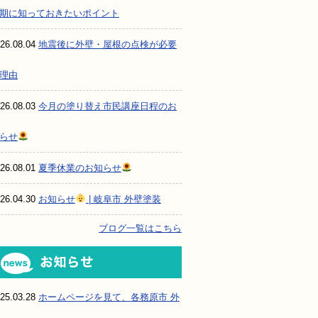
期に知っておきたいポイント
26.08.04
地震後に外壁・屋根の点検が必要
理由
26.08.03
今月の塗り替え市民講座日程のお
らせ
26.08.01
夏季休業のお知らせ
26.04.30
お知らせ
| 岐阜市 外壁塗装
ブログ一覧はこちら
お知らせ
25.03.28
ホームページを見て、各務原市 外