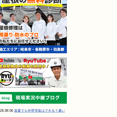
現場実況中継ブ
26.08.06
真夏でも外壁塗装はできる？暑い