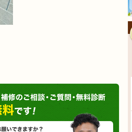
塗装や
小さな塗装