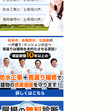
防水工事の「お客様の声」
屋根修理の「お客様の声」
防水工事＋雨漏り補修で建
屋根の無料診断