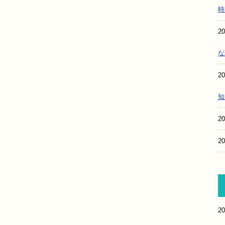
時
20
な
20
知
20
20
20