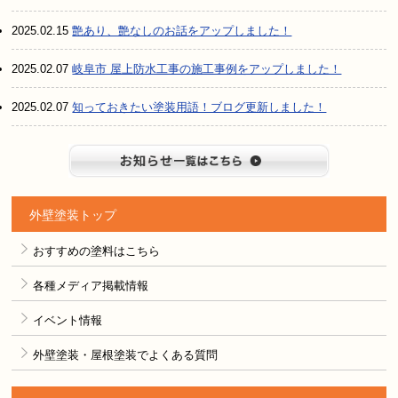
2025.02.15
艶あり、艶なしのお話をアップしました！
2025.02.07
岐阜市 屋上防水工事の施工事例をアップしました！
2025.02.07
知っておきたい塗装用語！ブログ更新しました！
お知らせ
外壁塗装トップ
おすすめの塗料はこちら
各種メディア掲載情報
イベント情報
外壁塗装・屋根塗装でよくある質問