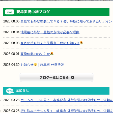
2026.08.06
真夏でも外壁塗装はできる？暑い時期に知っておきたいポイン
2026.08.04
地震後に外壁・屋根の点検が必要な理由
2026.08.03
今月の塗り替え市民講座日程のお知らせ
2026.08.01
夏季休業のお知らせ
2026.04.30
お知らせ
| 岐阜市 外壁塗装
ブログ一
2025.03.28
ホームページを見て、各務原市 外壁塗装のお見積りのご依頼
2025.03.28
折り込みチラシを見て、岐阜市 外壁塗装のお見積りのご依頼