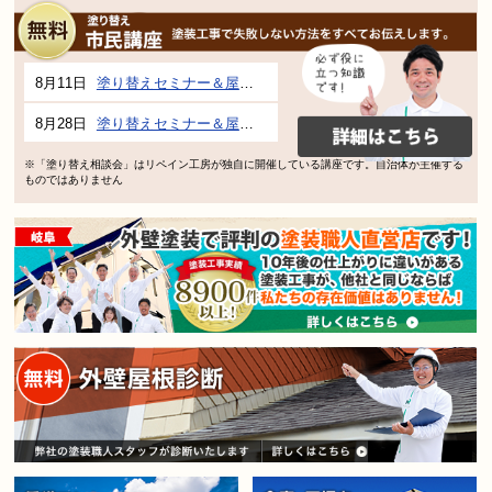
8月11日
塗り替えセミナー＆屋根、外壁の塗り替え市民講座 inぎふメディアコスモス
8月28日
塗り替えセミナー＆屋根、外壁の塗り替え市民講座 inぎふメディアコスモス
※「塗り替え相談会」はリペイン工房が独自に開催している講座です。自治体が主催する
ものではありません