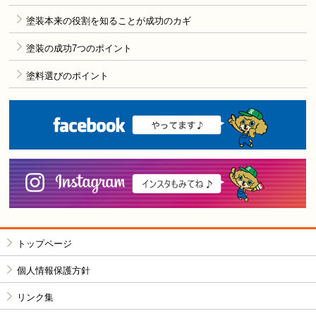
塗装本来の役割を知ることが成功のカギ
塗装の成功7つのポイント
塗料選びのポイント
F
i
トップページ
個人情報保護方針
リンク集