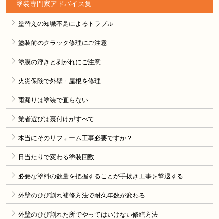
塗装専門家アドバイス集
塗替えの知識不足によるトラブル
塗装前のクラック修理にご注意
塗膜の浮きと剥がれにご注意
火災保険で外壁・屋根を修理
雨漏りは塗装で直らない
業者選びは裏付けがすべて
本当にそのリフォーム工事必要ですか？
日当たりで変わる塗装回数
必要な塗料の数量を把握することが手抜き工事を撃退する
外壁のひび割れ補修方法で耐久年数が変わる
外壁のひび割れた所でやってはいけない修繕方法