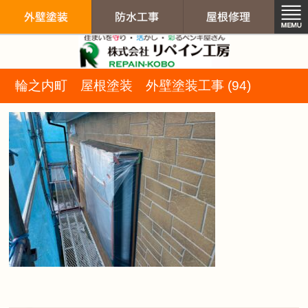
リペイン工房（
輪之内町 屋根塗装 外壁塗装工事 (94)
外壁塗装
防水工事
屋根修