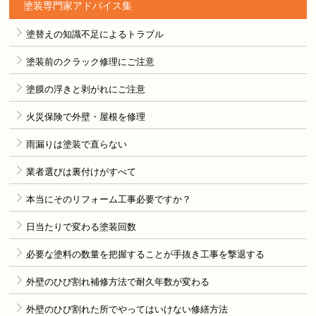
塗装専門家アドバイス集
塗替えの知識不足によるトラブル
塗装前のクラック修理にご注意
塗膜の浮きと剥がれにご注意
火災保険で外壁・屋根を修理
雨漏りは塗装で直らない
業者選びは裏付けがすべて
本当にそのリフォーム工事必要ですか？
日当たりで変わる塗装回数
必要な塗料の数量を把握することが手抜き工事を撃退する
外壁のひび割れ補修方法で耐久年数が変わる
外壁のひび割れた所でやってはいけない修繕方法