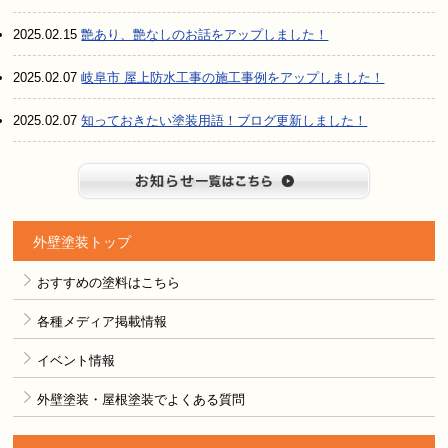
2025.02.15
艶あり、艶なしのお話をアップしました！
2025.02.07
岐阜市 屋上防水工事の施工事例をアップしました！
2025.02.07
知っておきたい塗装用語！ブログ更新しました！
お知らせ
外壁塗装トップ
おすすめの塗料はこちら
各種メディア掲載情報
イベント情報
外壁塗装・屋根塗装でよくある質問