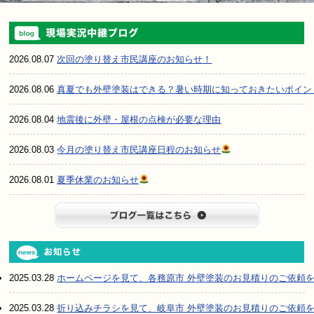
2026.08.07
次回の塗り替え市民講座のお知らせ！
2026.08.06
真夏でも外壁塗装はできる？暑い時期に知っておきたいポイン
2026.08.04
地震後に外壁・屋根の点検が必要な理由
2026.08.03
今月の塗り替え市民講座日程のお知らせ
2026.08.01
夏季休業のお知らせ
ブログ一
2025.03.28
ホームページを見て、各務原市 外壁塗装のお見積りのご依頼
2025.03.28
折り込みチラシを見て、岐阜市 外壁塗装のお見積りのご依頼