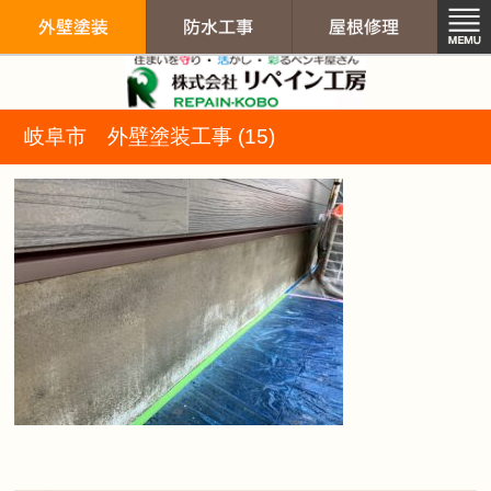
リペイン工房（
岐阜市 外壁塗装工事 (15)
外壁塗装
防水工事
屋根修