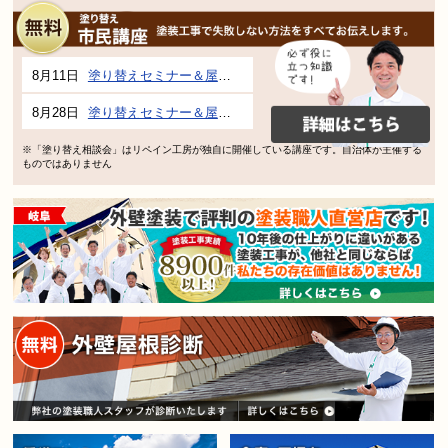
8月11日
塗り替えセミナー＆屋根、外壁の塗り替え市民講座 inぎふメディアコスモス
8月28日
塗り替えセミナー＆屋根、外壁の塗り替え市民講座 inぎふメディアコスモス
※「塗り替え相談会」はリペイン工房が独自に開催している講座です。自治体が主催する
ものではありません