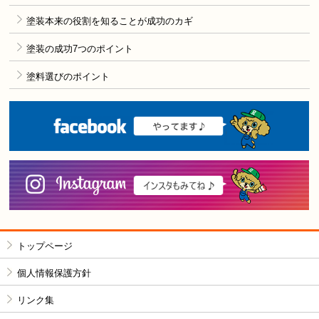
塗装本来の役割を知ることが成功のカギ
塗装の成功7つのポイント
塗料選びのポイント
F
i
トップページ
個人情報保護方針
リンク集