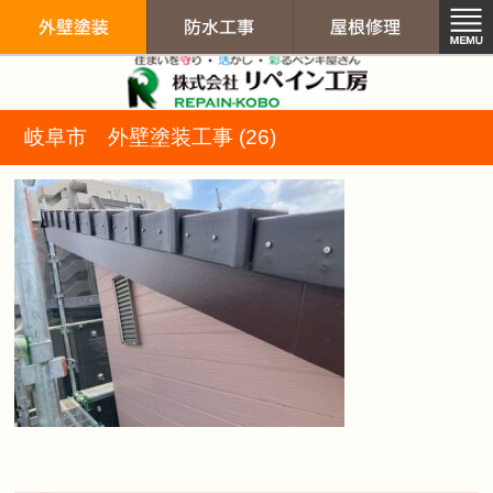
リペイン工房（
岐阜市 外壁塗装工事 (26)
外壁塗装
防水工事
屋根修