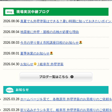
2026.08.06
真夏でも外壁塗装はできる？暑い時期に知っておきたいポイン
2026.08.04
地震後に外壁・屋根の点検が必要な理由
2026.08.03
今月の塗り替え市民講座日程のお知らせ
2026.08.01
夏季休業のお知らせ
2026.04.30
お知らせ
| 岐阜市 外壁塗装
ブログ一
2025.03.28
ホームページを見て、各務原市 外壁塗装のお見積りのご依頼
2025.03.28
折り込みチラシを見て、岐阜市 外壁塗装のお見積りのご依頼