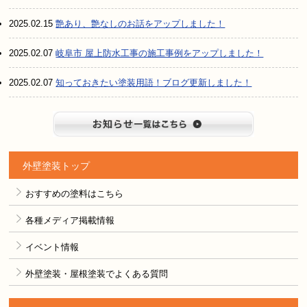
2025.02.15
艶あり、艶なしのお話をアップしました！
2025.02.07
岐阜市 屋上防水工事の施工事例をアップしました！
2025.02.07
知っておきたい塗装用語！ブログ更新しました！
お知らせ
外壁塗装トップ
おすすめの塗料はこちら
各種メディア掲載情報
イベント情報
外壁塗装・屋根塗装でよくある質問