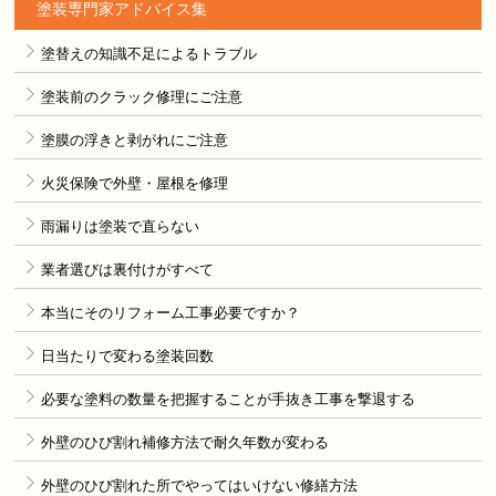
塗装専門家アドバイス集
塗替えの知識不足によるトラブル
塗装前のクラック修理にご注意
塗膜の浮きと剥がれにご注意
火災保険で外壁・屋根を修理
雨漏りは塗装で直らない
業者選びは裏付けがすべて
本当にそのリフォーム工事必要ですか？
日当たりで変わる塗装回数
必要な塗料の数量を把握することが手抜き工事を撃退する
外壁のひび割れ補修方法で耐久年数が変わる
外壁のひび割れた所でやってはいけない修繕方法