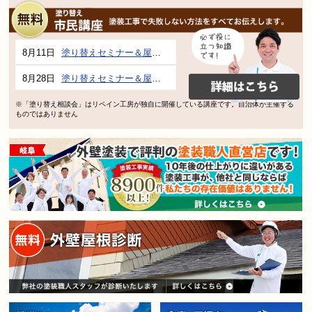
8月11日
塗り替えセミナー＆屋根、外壁の塗り替え市民講座 inぎふメディアコスモス
8月28日
塗り替えセミナー＆屋根、外壁の塗り替え市民講座 inぎふメディアコスモス
※「塗り替え相談会」はリペイン工房が独自に開催している講座です。自治体が主催する
ものではありません