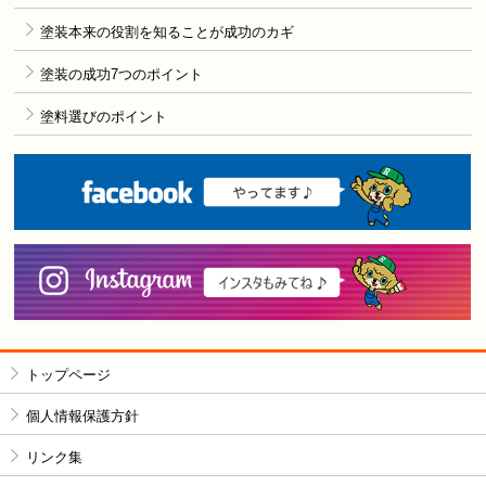
塗装本来の役割を知ることが成功のカギ
塗装の成功7つのポイント
塗料選びのポイント
F
i
トップページ
個人情報保護方針
リンク集