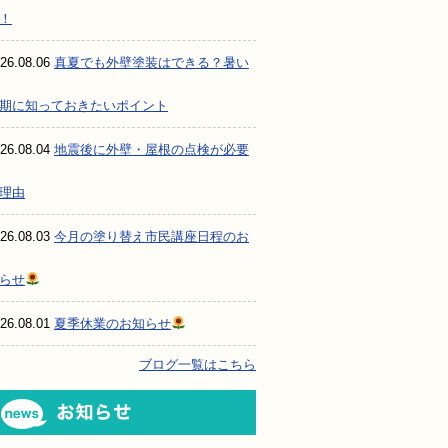
！
26.08.06
真夏でも外壁塗装はできる？暑い
期に知っておきたいポイント
26.08.04
地震後に外壁・屋根の点検が必要
理由
26.08.03
今月の塗り替え市民講座日程のお
らせ
26.08.01
夏季休業のお知らせ
ブログ一覧はこちら
お知らせ