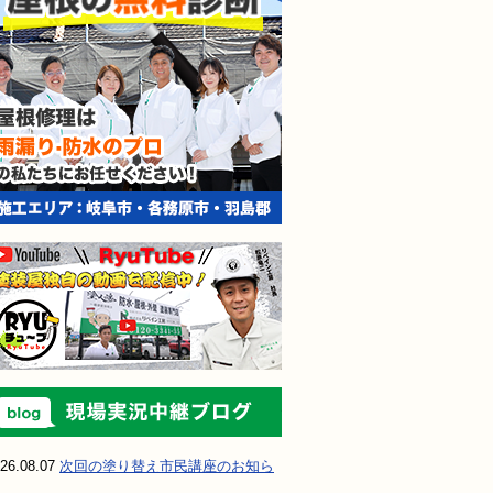
現場実況中継ブ
26.08.07
次回の塗り替え市民講座のお知ら