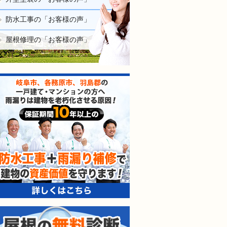
防水工事の「お客様の声」
屋根修理の「お客様の声」
防水工事＋雨漏り補修で建
屋根の無料診断