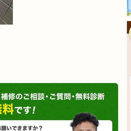
塗装や
小さな塗装