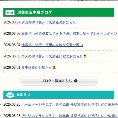
2026.08.07
次回の塗り替え市民講座のお知らせ！
2026.08.06
真夏でも外壁塗装はできる？暑い時期に知っておきたいポイン
2026.08.04
地震後に外壁・屋根の点検が必要な理由
2026.08.03
今月の塗り替え市民講座日程のお知らせ
2026.08.01
夏季休業のお知らせ
ブログ一
2025.03.28
ホームページを見て、各務原市 外壁塗装のお見積りのご依頼
2025.03.28
折り込みチラシを見て、岐阜市 外壁塗装のお見積りのご依頼