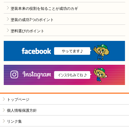
塗装本来の役割を知ることが成功のカギ
塗装の成功7つのポイント
塗料選びのポイント
F
i
トップページ
個人情報保護方針
リンク集