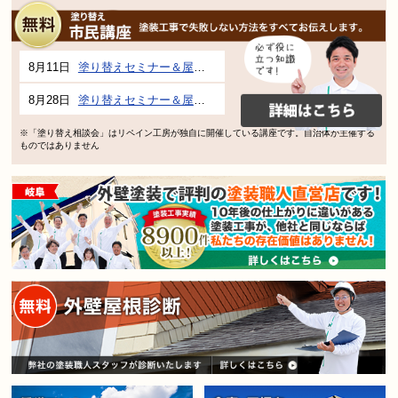
8月11日
塗り替えセミナー＆屋根、外壁の塗り替え市民講座 inぎふメディアコスモス
8月28日
塗り替えセミナー＆屋根、外壁の塗り替え市民講座 inぎふメディアコスモス
※「塗り替え相談会」はリペイン工房が独自に開催している講座です。自治体が主催する
ものではありません