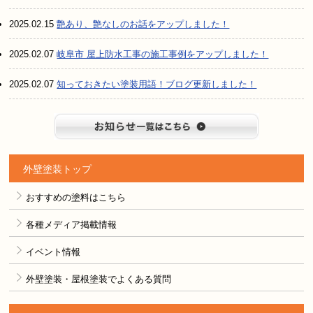
2025.02.15
艶あり、艶なしのお話をアップしました！
2025.02.07
岐阜市 屋上防水工事の施工事例をアップしました！
2025.02.07
知っておきたい塗装用語！ブログ更新しました！
お知らせ
外壁塗装トップ
おすすめの塗料はこちら
各種メディア掲載情報
イベント情報
外壁塗装・屋根塗装でよくある質問