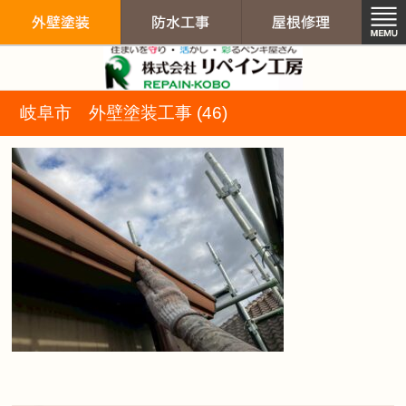
リペイン工房（
岐阜市 外壁塗装工事 (46)
外壁塗装
防水工事
屋根修