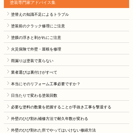
塗装専門家アドバイス集
塗替えの知識不足によるトラブル
塗装前のクラック修理にご注意
塗膜の浮きと剥がれにご注意
火災保険で外壁・屋根を修理
雨漏りは塗装で直らない
業者選びは裏付けがすべて
本当にそのリフォーム工事必要ですか？
日当たりで変わる塗装回数
必要な塗料の数量を把握することが手抜き工事を撃退する
外壁のひび割れ補修方法で耐久年数が変わる
外壁のひび割れた所でやってはいけない修繕方法