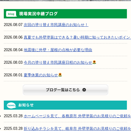
2026.08.07
次回の塗り替え市民講座のお知らせ！
2026.08.06
真夏でも外壁塗装はできる？暑い時期に知っておきたいポイン
2026.08.04
地震後に外壁・屋根の点検が必要な理由
2026.08.03
今月の塗り替え市民講座日程のお知らせ
2026.08.01
夏季休業のお知らせ
ブログ一
2025.03.28
ホームページを見て、各務原市 外壁塗装のお見積りのご依頼
2025.03.28
折り込みチラシを見て、岐阜市 外壁塗装のお見積りのご依頼