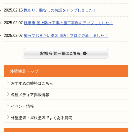
2025.02.15
艶あり、艶なしのお話をアップしました！
2025.02.07
岐阜市 屋上防水工事の施工事例をアップしました！
2025.02.07
知っておきたい塗装用語！ブログ更新しました！
お知らせ
外壁塗装トップ
おすすめの塗料はこちら
各種メディア掲載情報
イベント情報
外壁塗装・屋根塗装でよくある質問