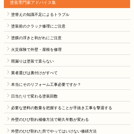
塗装専門家アドバイス集
塗替えの知識不足によるトラブル
塗装前のクラック修理にご注意
塗膜の浮きと剥がれにご注意
火災保険で外壁・屋根を修理
雨漏りは塗装で直らない
業者選びは裏付けがすべて
本当にそのリフォーム工事必要ですか？
日当たりで変わる塗装回数
必要な塗料の数量を把握することが手抜き工事を撃退する
外壁のひび割れ補修方法で耐久年数が変わる
外壁のひび割れた所でやってはいけない修繕方法