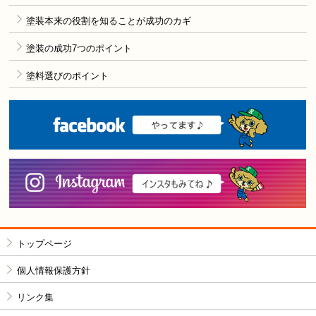
塗装本来の役割を知ることが成功のカギ
塗装の成功7つのポイント
塗料選びのポイント
F
i
トップページ
個人情報保護方針
リンク集