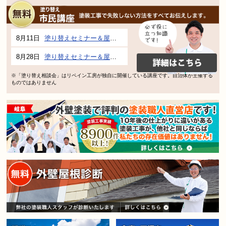
8月11日
塗り替えセミナー＆屋根、外壁の塗り替え市民講座 inぎふメディアコスモス
8月28日
塗り替えセミナー＆屋根、外壁の塗り替え市民講座 inぎふメディアコスモス
※「塗り替え相談会」はリペイン工房が独自に開催している講座です。自治体が主催する
ものではありません