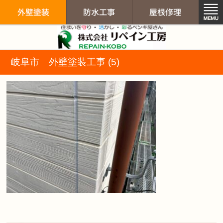
リペイン工房（
岐阜市 外壁塗装工事 (5)
外壁塗装
防水工事
屋根修