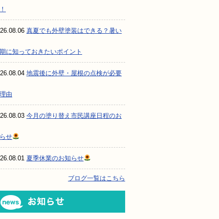
！
26.08.06
真夏でも外壁塗装はできる？暑い
期に知っておきたいポイント
26.08.04
地震後に外壁・屋根の点検が必要
理由
26.08.03
今月の塗り替え市民講座日程のお
らせ
26.08.01
夏季休業のお知らせ
ブログ一覧はこちら
お知らせ