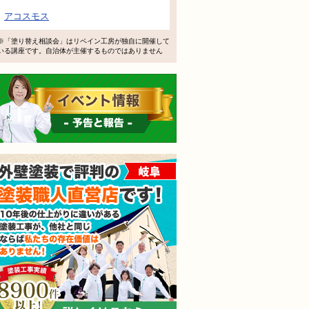
で検討するけど、いいですか？
アコスモス
教えてもらえますか？
※「塗り替え相談会」はリペイン工房が独自に開催して
いる講座です。自治体が主催するものではありません
軽にお問い合わせください。
イベント情報 予告と報告
外壁塗装で評判の塗装職人
されても売り込みは一切いたしません！ ご相談だけのお電話
ご質問・無料診断のご依頼フォームはこちら