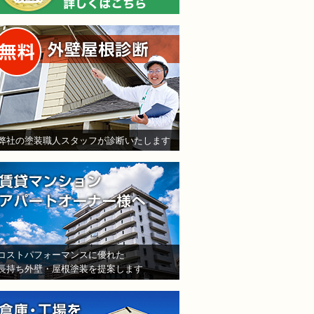
無料外壁屋根診断
弊社の塗装職人スタッフが診断いたします
賃貸マンション・アパート
コストパフォーマンスに優れた
長持ち外壁・屋根塗装を提案します
倉庫・工場をお持ちの法人