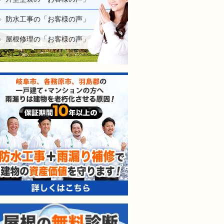
防水工事の「お客様の声」
屋根修理の「お客様の声」
防水工事＋雨漏り補修で建
屋根の無料診断