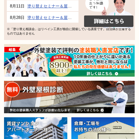
8月11日
塗り替えセミナー＆屋根、外壁の塗り替え市民講座 inぎふメディアコスモス
8月28日
塗り替えセミナー＆屋根、外壁の塗り替え市民講座 inぎふメディアコスモス
※「塗り替え相談会」はリペイン工房が独自に開催している講座です。自治体が主催する
ものではありません