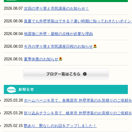
2026.08.07
次回の塗り替え市民講座のお知らせ！
2026.08.06
真夏でも外壁塗装はできる？暑い時期に知っておきたいポイン
2026.08.04
地震後に外壁・屋根の点検が必要な理由
2026.08.03
今月の塗り替え市民講座日程のお知らせ
2026.08.01
夏季休業のお知らせ
ブログ一
2025.03.28
ホームページを見て、各務原市 外壁塗装のお見積りのご依頼
2025.03.28
折り込みチラシを見て、岐阜市 外壁塗装のお見積りのご依頼
2025.02.15
艶あり、艶なしのお話をアップしました！