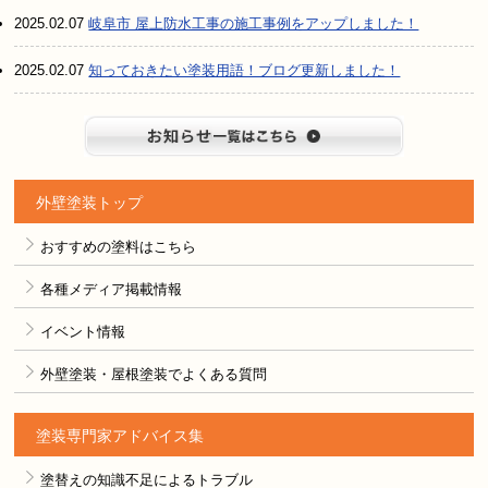
2025.02.07
岐阜市 屋上防水工事の施工事例をアップしました！
2025.02.07
知っておきたい塗装用語！ブログ更新しました！
お知らせ
外壁塗装トップ
おすすめの塗料はこちら
各種メディア掲載情報
イベント情報
外壁塗装・屋根塗装でよくある質問
塗装専門家アドバイス集
塗替えの知識不足によるトラブル