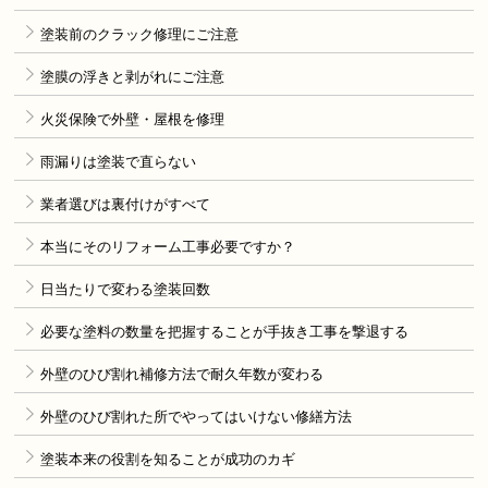
塗装前のクラック修理にご注意
塗膜の浮きと剥がれにご注意
火災保険で外壁・屋根を修理
雨漏りは塗装で直らない
業者選びは裏付けがすべて
本当にそのリフォーム工事必要ですか？
日当たりで変わる塗装回数
必要な塗料の数量を把握することが手抜き工事を撃退する
外壁のひび割れ補修方法で耐久年数が変わる
外壁のひび割れた所でやってはいけない修繕方法
塗装本来の役割を知ることが成功のカギ