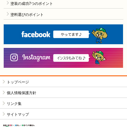
塗装の成功7つのポイント
塗料選びのポイント
F
i
トップページ
個人情報保護方針
リンク集
サイトマップ