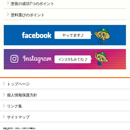
塗装の成功7つのポイント
塗料選びのポイント
F
i
トップページ
個人情報保護方針
リンク集
サイトマップ