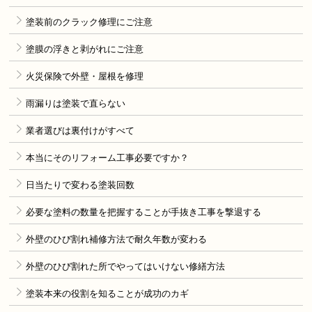
塗装前のクラック修理にご注意
塗膜の浮きと剥がれにご注意
火災保険で外壁・屋根を修理
雨漏りは塗装で直らない
業者選びは裏付けがすべて
本当にそのリフォーム工事必要ですか？
日当たりで変わる塗装回数
必要な塗料の数量を把握することが手抜き工事を撃退する
外壁のひび割れ補修方法で耐久年数が変わる
外壁のひび割れた所でやってはいけない修繕方法
塗装本来の役割を知ることが成功のカギ