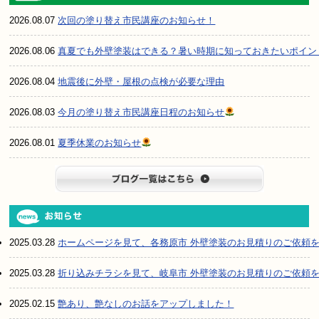
2026.08.07
次回の塗り替え市民講座のお知らせ！
2026.08.06
真夏でも外壁塗装はできる？暑い時期に知っておきたいポイン
2026.08.04
地震後に外壁・屋根の点検が必要な理由
2026.08.03
今月の塗り替え市民講座日程のお知らせ
2026.08.01
夏季休業のお知らせ
ブログ一
2025.03.28
ホームページを見て、各務原市 外壁塗装のお見積りのご依頼
2025.03.28
折り込みチラシを見て、岐阜市 外壁塗装のお見積りのご依頼
2025.02.15
艶あり、艶なしのお話をアップしました！