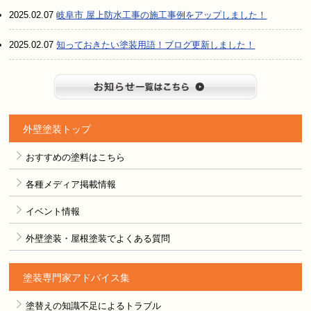
2025.02.07
岐阜市 屋上防水工事の施工事例をアップしました！
2025.02.07
知っておきたい塗装用語！ブログ更新しました！
お知らせ
外壁塗装トップ
おすすめの塗料はこちら
各種メディア掲載情報
イベント情報
外壁塗装・屋根塗装でよくある質問
塗装専門家アドバイス集
塗替えの知識不足によるトラブル