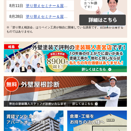
8月11日
塗り替えセミナー＆屋根、外壁の塗り替え市民講座 inぎふメディアコスモス
8月28日
塗り替えセミナー＆屋根、外壁の塗り替え市民講座 inぎふメディアコスモス
※「塗り替え相談会」はリペイン工房が独自に開催している講座です。自治体が主催する
ものではありません