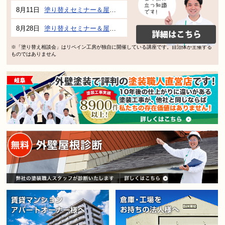
8月11日
塗り替えセミナー＆屋根、外壁の塗り替え市民講座 inぎふメディアコスモス
8月28日
塗り替えセミナー＆屋根、外壁の塗り替え市民講座 inぎふメディアコスモス
※「塗り替え相談会」はリペイン工房が独自に開催している講座です。自治体が主催する
ものではありません