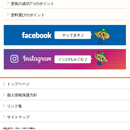
塗装の成功7つのポイント
塗料選びのポイント
F
i
トップページ
個人情報保護方針
リンク集
サイトマップ