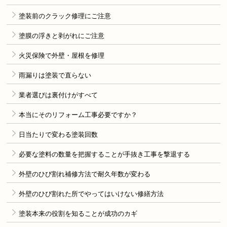
塗装前のクラック修理にご注意
塗膜の浮きと剥がれにご注意
火災保険で外壁・屋根を修理
雨漏りは塗装で直らない
業者選びは裏付けがすべて
本当にそのリフォーム工事必要ですか？
日当たりで変わる塗装回数
必要な塗料の数量を把握することが手抜き工事を撃退する
外壁のひび割れ補修方法で耐久年数が変わる
外壁のひび割れた所でやってはいけない修繕方法
塗装本来の役割を知ることが成功のカギ