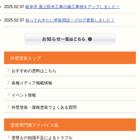
2025.02.07
岐阜市 屋上防水工事の施工事例をアップしました！
2025.02.07
知っておきたい塗装用語！ブログ更新しました！
お知らせ
外壁塗装トップ
おすすめの塗料はこちら
各種メディア掲載情報
イベント情報
外壁塗装・屋根塗装でよくある質問
塗装専門家アドバイス集
塗替えの知識不足によるトラブル