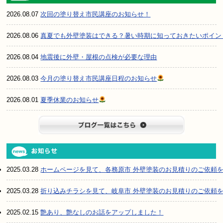
2026.08.07
次回の塗り替え市民講座のお知らせ！
2026.08.06
真夏でも外壁塗装はできる？暑い時期に知っておきたいポイン
2026.08.04
地震後に外壁・屋根の点検が必要な理由
2026.08.03
今月の塗り替え市民講座日程のお知らせ
2026.08.01
夏季休業のお知らせ
ブログ一
2025.03.28
ホームページを見て、各務原市 外壁塗装のお見積りのご依頼
2025.03.28
折り込みチラシを見て、岐阜市 外壁塗装のお見積りのご依頼
2025.02.15
艶あり、艶なしのお話をアップしました！