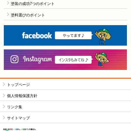
塗装の成功7つのポイント
塗料選びのポイント
F
i
トップページ
個人情報保護方針
リンク集
サイトマップ