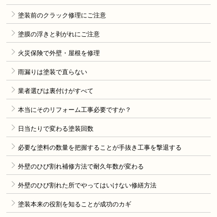
塗装前のクラック修理にご注意
塗膜の浮きと剥がれにご注意
火災保険で外壁・屋根を修理
雨漏りは塗装で直らない
業者選びは裏付けがすべて
本当にそのリフォーム工事必要ですか？
日当たりで変わる塗装回数
必要な塗料の数量を把握することが手抜き工事を撃退する
外壁のひび割れ補修方法で耐久年数が変わる
外壁のひび割れた所でやってはいけない修繕方法
塗装本来の役割を知ることが成功のカギ