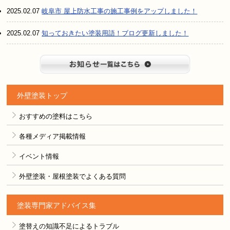
2025.02.07
岐阜市 屋上防水工事の施工事例をアップしました！
2025.02.07
知っておきたい塗装用語！ブログ更新しました！
お知らせ
外壁塗装トップ
おすすめの塗料はこちら
各種メディア掲載情報
イベント情報
外壁塗装・屋根塗装でよくある質問
塗装専門家アドバイス集
塗替えの知識不足によるトラブル