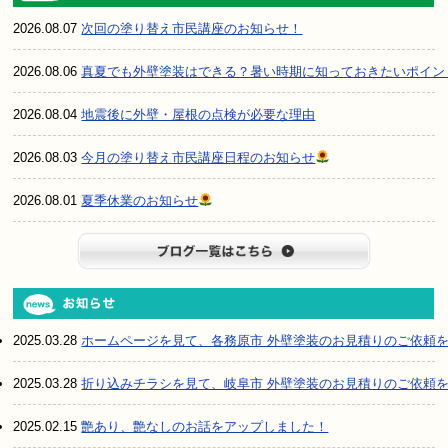
2026.08.07
次回の塗り替え市民講座のお知らせ！
2026.08.06
真夏でも外壁塗装はできる？暑い時期に知っておきたいポイン
2026.08.04
地震後に外壁・屋根の点検が必要な理由
2026.08.03
今月の塗り替え市民講座日程のお知らせ
2026.08.01
夏季休業のお知らせ
ブログ一
2025.03.28
ホームページを見て、各務原市 外壁塗装のお見積りのご依頼
2025.03.28
折り込みチラシを見て、岐阜市 外壁塗装のお見積りのご依頼
2025.02.15
艶あり、艶なしのお話をアップしました！