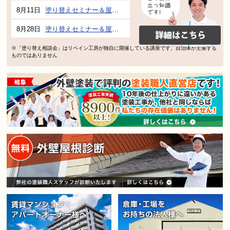
8月11日
塗り替えセミナー＆屋根、外壁の塗り替え市民講座 inぎふメディアコスモス
8月28日
塗り替えセミナー＆屋根、外壁の塗り替え市民講座 inぎふメディアコスモス
※「塗り替え相談会」はリペイン工房が独自に開催している講座です。自治体が主催する
ものではありません