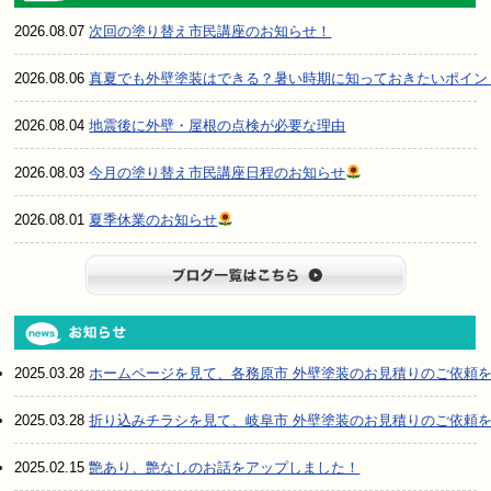
2026.08.07
次回の塗り替え市民講座のお知らせ！
2026.08.06
真夏でも外壁塗装はできる？暑い時期に知っておきたいポイン
2026.08.04
地震後に外壁・屋根の点検が必要な理由
2026.08.03
今月の塗り替え市民講座日程のお知らせ
2026.08.01
夏季休業のお知らせ
ブログ一
2025.03.28
ホームページを見て、各務原市 外壁塗装のお見積りのご依頼
2025.03.28
折り込みチラシを見て、岐阜市 外壁塗装のお見積りのご依頼
2025.02.15
艶あり、艶なしのお話をアップしました！