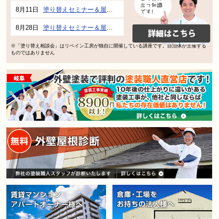
8月11日
塗り替えセミナー＆屋根、外壁の塗り替え市民講座 inぎふメディアコスモス
8月28日
塗り替えセミナー＆屋根、外壁の塗り替え市民講座 inぎふメディアコスモス
※「塗り替え相談会」はリペイン工房が独自に開催している講座です。自治体が主催する
ものではありません