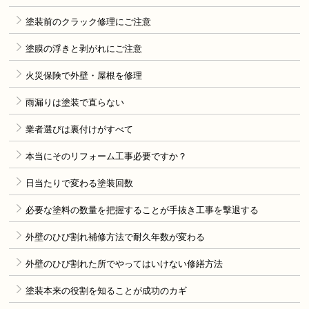
塗装前のクラック修理にご注意
塗膜の浮きと剥がれにご注意
火災保険で外壁・屋根を修理
雨漏りは塗装で直らない
業者選びは裏付けがすべて
本当にそのリフォーム工事必要ですか？
日当たりで変わる塗装回数
必要な塗料の数量を把握することが手抜き工事を撃退する
外壁のひび割れ補修方法で耐久年数が変わる
外壁のひび割れた所でやってはいけない修繕方法
塗装本来の役割を知ることが成功のカギ