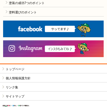
塗装の成功7つのポイント
塗料選びのポイント
F
i
トップページ
個人情報保護方針
リンク集
サイトマップ