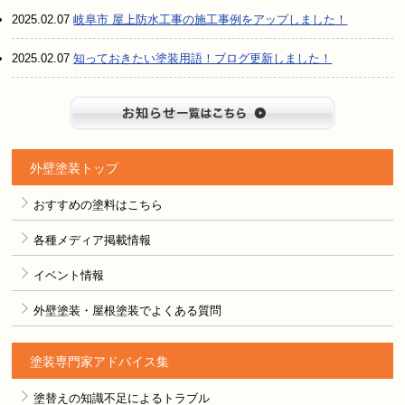
2025.02.07
岐阜市 屋上防水工事の施工事例をアップしました！
2025.02.07
知っておきたい塗装用語！ブログ更新しました！
お知らせ
外壁塗装トップ
おすすめの塗料はこちら
各種メディア掲載情報
イベント情報
外壁塗装・屋根塗装でよくある質問
塗装専門家アドバイス集
塗替えの知識不足によるトラブル