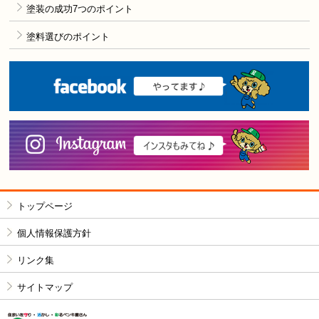
塗装の成功7つのポイント
塗料選びのポイント
F
i
トップページ
個人情報保護方針
リンク集
サイトマップ