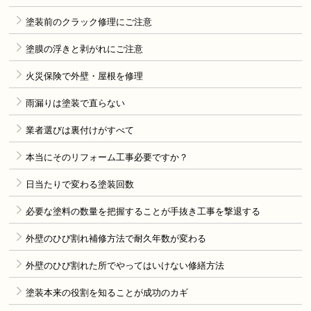
塗装前のクラック修理にご注意
塗膜の浮きと剥がれにご注意
火災保険で外壁・屋根を修理
雨漏りは塗装で直らない
業者選びは裏付けがすべて
本当にそのリフォーム工事必要ですか？
日当たりで変わる塗装回数
必要な塗料の数量を把握することが手抜き工事を撃退する
外壁のひび割れ補修方法で耐久年数が変わる
外壁のひび割れた所でやってはいけない修繕方法
塗装本来の役割を知ることが成功のカギ