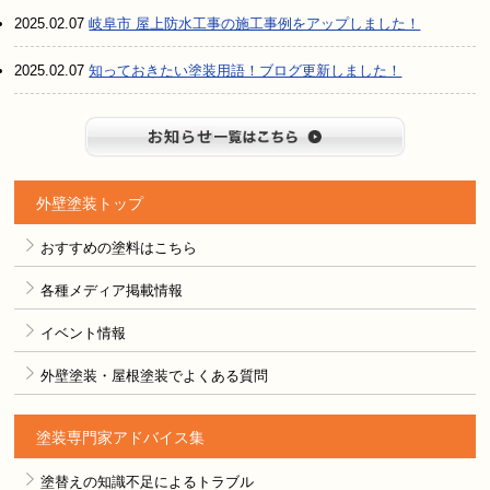
2025.02.07
岐阜市 屋上防水工事の施工事例をアップしました！
2025.02.07
知っておきたい塗装用語！ブログ更新しました！
お知らせ
外壁塗装トップ
おすすめの塗料はこちら
各種メディア掲載情報
イベント情報
外壁塗装・屋根塗装でよくある質問
塗装専門家アドバイス集
塗替えの知識不足によるトラブル