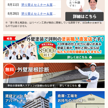
8月11日
塗り替えセミナー＆屋根、外壁の塗り替え市民講座 inぎふメディアコスモス
8月28日
塗り替えセミナー＆屋根、外壁の塗り替え市民講座 inぎふメディアコスモス
※「塗り替え相談会」はリペイン工房が独自に開催している講座です。自治体が主催する
ものではありません