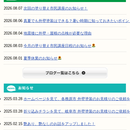
2026.08.07
次回の塗り替え市民講座のお知らせ！
2026.08.06
真夏でも外壁塗装はできる？暑い時期に知っておきたいポイン
2026.08.04
地震後に外壁・屋根の点検が必要な理由
2026.08.03
今月の塗り替え市民講座日程のお知らせ
2026.08.01
夏季休業のお知らせ
ブログ一
2025.03.28
ホームページを見て、各務原市 外壁塗装のお見積りのご依頼
2025.03.28
折り込みチラシを見て、岐阜市 外壁塗装のお見積りのご依頼
2025.02.15
艶あり、艶なしのお話をアップしました！