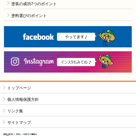
塗装の成功7つのポイント
塗料選びのポイント
F
i
トップページ
個人情報保護方針
リンク集
サイトマップ