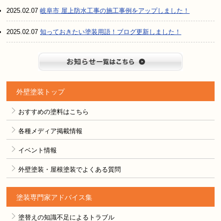
2025.02.07
岐阜市 屋上防水工事の施工事例をアップしました！
2025.02.07
知っておきたい塗装用語！ブログ更新しました！
お知らせ
外壁塗装トップ
おすすめの塗料はこちら
各種メディア掲載情報
イベント情報
外壁塗装・屋根塗装でよくある質問
塗装専門家アドバイス集
塗替えの知識不足によるトラブル