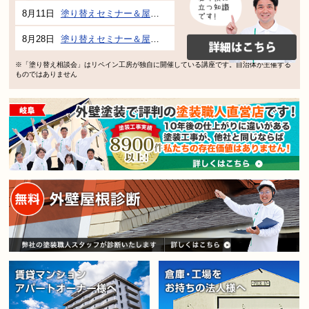
8月11日
塗り替えセミナー＆屋根、外壁の塗り替え市民講座 inぎふメディアコスモス
8月28日
塗り替えセミナー＆屋根、外壁の塗り替え市民講座 inぎふメディアコスモス
※「塗り替え相談会」はリペイン工房が独自に開催している講座です。自治体が主催する
ものではありません