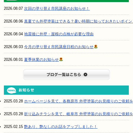
2026.08.07
次回の塗り替え市民講座のお知らせ！
2026.08.06
真夏でも外壁塗装はできる？暑い時期に知っておきたいポイン
2026.08.04
地震後に外壁・屋根の点検が必要な理由
2026.08.03
今月の塗り替え市民講座日程のお知らせ
2026.08.01
夏季休業のお知らせ
ブログ一
2025.03.28
ホームページを見て、各務原市 外壁塗装のお見積りのご依頼
2025.03.28
折り込みチラシを見て、岐阜市 外壁塗装のお見積りのご依頼
2025.02.15
艶あり、艶なしのお話をアップしました！