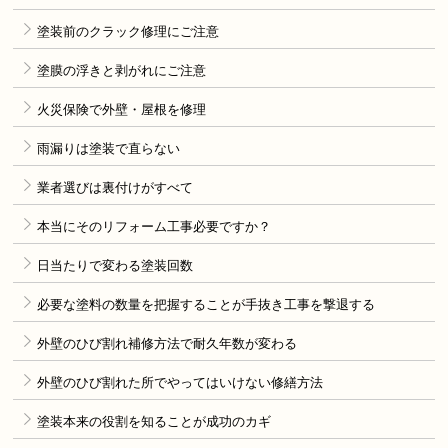
塗装前のクラック修理にご注意
塗膜の浮きと剥がれにご注意
火災保険で外壁・屋根を修理
雨漏りは塗装で直らない
業者選びは裏付けがすべて
本当にそのリフォーム工事必要ですか？
日当たりで変わる塗装回数
必要な塗料の数量を把握することが手抜き工事を撃退する
外壁のひび割れ補修方法で耐久年数が変わる
外壁のひび割れた所でやってはいけない修繕方法
塗装本来の役割を知ることが成功のカギ