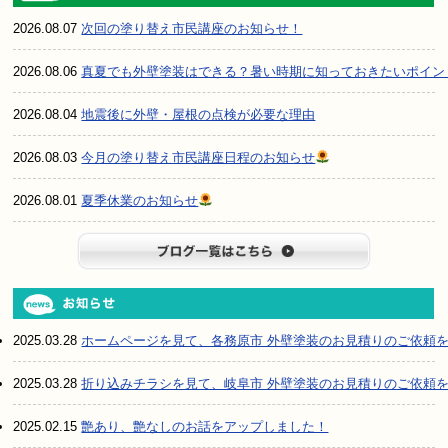
2026.08.07
次回の塗り替え市民講座のお知らせ！
2026.08.06
真夏でも外壁塗装はできる？暑い時期に知っておきたいポイン
2026.08.04
地震後に外壁・屋根の点検が必要な理由
2026.08.03
今月の塗り替え市民講座日程のお知らせ
2026.08.01
夏季休業のお知らせ
ブログ一
2025.03.28
ホームページを見て、各務原市 外壁塗装のお見積りのご依頼
2025.03.28
折り込みチラシを見て、岐阜市 外壁塗装のお見積りのご依頼
2025.02.15
艶あり、艶なしのお話をアップしました！