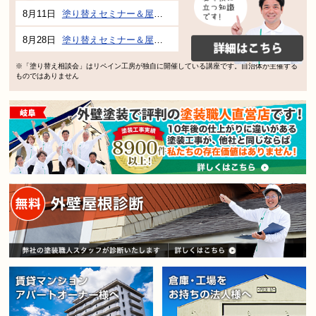
8月11日
塗り替えセミナー＆屋根、外壁の塗り替え市民講座 inぎふメディアコスモス
8月28日
塗り替えセミナー＆屋根、外壁の塗り替え市民講座 inぎふメディアコスモス
※「塗り替え相談会」はリペイン工房が独自に開催している講座です。自治体が主催する
ものではありません