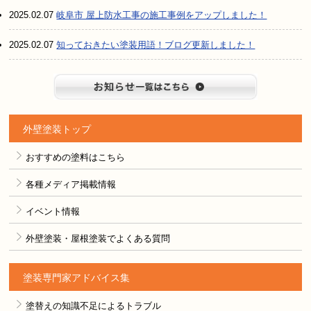
2025.02.07
岐阜市 屋上防水工事の施工事例をアップしました！
2025.02.07
知っておきたい塗装用語！ブログ更新しました！
お知らせ
外壁塗装トップ
おすすめの塗料はこちら
各種メディア掲載情報
イベント情報
外壁塗装・屋根塗装でよくある質問
塗装専門家アドバイス集
塗替えの知識不足によるトラブル