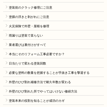
塗装前のクラック修理にご注意
塗膜の浮きと剥がれにご注意
火災保険で外壁・屋根を修理
雨漏りは塗装で直らない
業者選びは裏付けがすべて
本当にそのリフォーム工事必要ですか？
日当たりで変わる塗装回数
必要な塗料の数量を把握することが手抜き工事を撃退する
外壁のひび割れ補修方法で耐久年数が変わる
外壁のひび割れた所でやってはいけない修繕方法
塗装本来の役割を知ることが成功のカギ