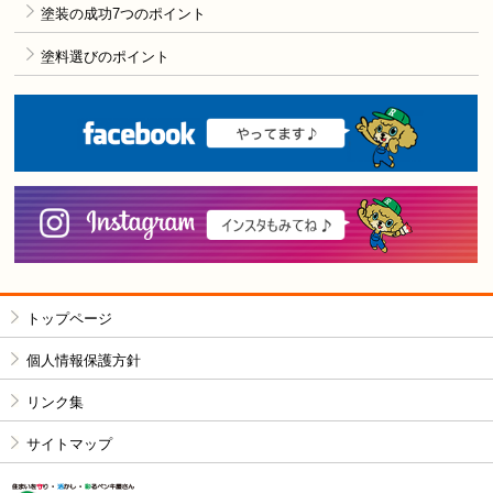
塗装の成功7つのポイント
塗料選びのポイント
F
i
トップページ
個人情報保護方針
リンク集
サイトマップ