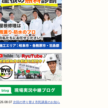
現場実況中継ブ
26.08.07
次回の塗り替え市民講座のお知ら