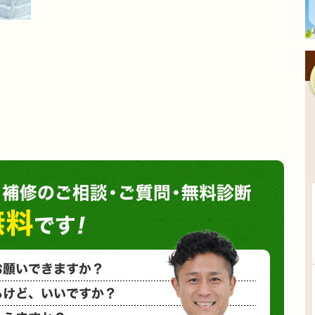
塗装や
小さな塗装
相見積もり
概算金額を