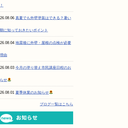
！
26.08.06
真夏でも外壁塗装はできる？暑い
期に知っておきたいポイント
26.08.04
地震後に外壁・屋根の点検が必要
理由
26.08.03
今月の塗り替え市民講座日程のお
らせ
26.08.01
夏季休業のお知らせ
ブログ一覧はこちら
お知らせ