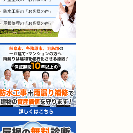
防水工事の「お客様の声」
屋根修理の「お客様の声」
防水工事＋雨漏り補修で建
屋根の無料診断