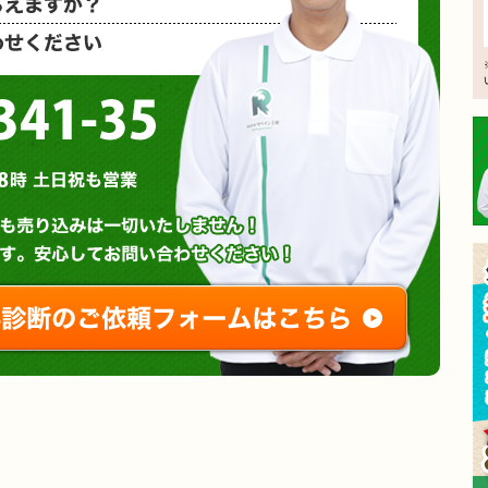
など、お気
0120-3341-35
営業時間 : 午前8時～午後8時 土日祝も営業
無料診断やお問い合わせ
ご相談・