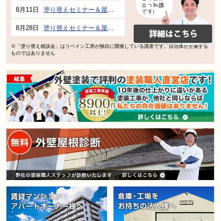
8月11日
塗り替えセミナー＆屋根、外壁の塗り替え市民講座 inぎふメディアコスモス
8月28日
塗り替えセミナー＆屋根、外壁の塗り替え市民講座 inぎふメディアコスモス
※「塗り替え相談会」はリペイン工房が独自に開催している講座です。自治体が主催する
ものではありません