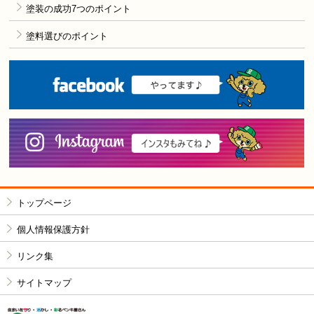
塗装の成功7つのポイント
塗料選びのポイント
F
i
トップページ
個人情報保護方針
リンク集
サイトマップ