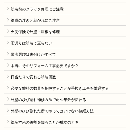
塗装前のクラック修理にご注意
塗膜の浮きと剥がれにご注意
火災保険で外壁・屋根を修理
雨漏りは塗装で直らない
業者選びは裏付けがすべて
本当にそのリフォーム工事必要ですか？
日当たりで変わる塗装回数
必要な塗料の数量を把握することが手抜き工事を撃退する
外壁のひび割れ補修方法で耐久年数が変わる
外壁のひび割れた所でやってはいけない修繕方法
塗装本来の役割を知ることが成功のカギ