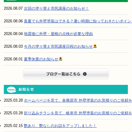
2026.08.07
次回の塗り替え市民講座のお知らせ！
2026.08.06
真夏でも外壁塗装はできる？暑い時期に知っておきたいポイン
2026.08.04
地震後に外壁・屋根の点検が必要な理由
2026.08.03
今月の塗り替え市民講座日程のお知らせ
2026.08.01
夏季休業のお知らせ
ブログ一
2025.03.28
ホームページを見て、各務原市 外壁塗装のお見積りのご依頼
2025.03.28
折り込みチラシを見て、岐阜市 外壁塗装のお見積りのご依頼
2025.02.15
艶あり、艶なしのお話をアップしました！