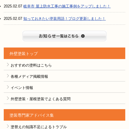
2025.02.07
岐阜市 屋上防水工事の施工事例をアップしました！
2025.02.07
知っておきたい塗装用語！ブログ更新しました！
お知らせ
外壁塗装トップ
おすすめの塗料はこちら
各種メディア掲載情報
イベント情報
外壁塗装・屋根塗装でよくある質問
塗装専門家アドバイス集
塗替えの知識不足によるトラブル