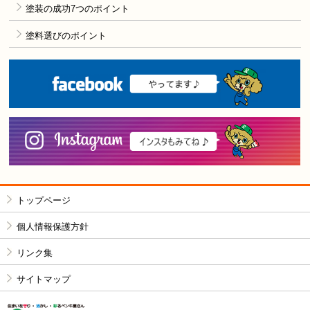
塗装の成功7つのポイント
塗料選びのポイント
F
i
トップページ
個人情報保護方針
リンク集
サイトマップ