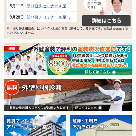
8月11日
塗り替えセミナー＆屋根、外壁の塗り替え市民講座 inぎふメディアコスモス
8月28日
塗り替えセミナー＆屋根、外壁の塗り替え市民講座 inぎふメディアコスモス
※「塗り替え相談会」はリペイン工房が独自に開催している講座です。自治体が主催する
ものではありません