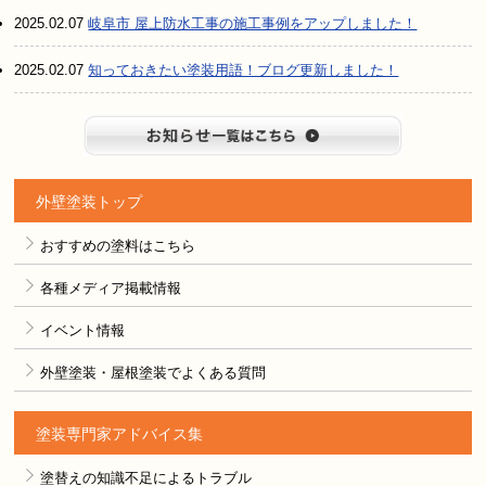
2025.02.07
岐阜市 屋上防水工事の施工事例をアップしました！
2025.02.07
知っておきたい塗装用語！ブログ更新しました！
お知らせ
外壁塗装トップ
おすすめの塗料はこちら
各種メディア掲載情報
イベント情報
外壁塗装・屋根塗装でよくある質問
塗装専門家アドバイス集
塗替えの知識不足によるトラブル