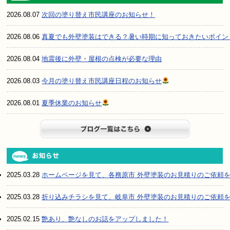
2026.08.07
次回の塗り替え市民講座のお知らせ！
2026.08.06
真夏でも外壁塗装はできる？暑い時期に知っておきたいポイン
2026.08.04
地震後に外壁・屋根の点検が必要な理由
2026.08.03
今月の塗り替え市民講座日程のお知らせ
2026.08.01
夏季休業のお知らせ
ブログ一
2025.03.28
ホームページを見て、各務原市 外壁塗装のお見積りのご依頼
2025.03.28
折り込みチラシを見て、岐阜市 外壁塗装のお見積りのご依頼
2025.02.15
艶あり、艶なしのお話をアップしました！