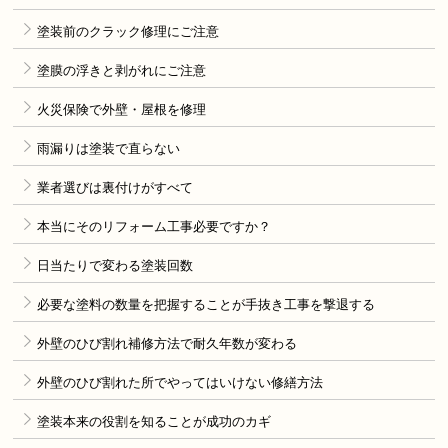
塗装前のクラック修理にご注意
塗膜の浮きと剥がれにご注意
火災保険で外壁・屋根を修理
雨漏りは塗装で直らない
業者選びは裏付けがすべて
本当にそのリフォーム工事必要ですか？
日当たりで変わる塗装回数
必要な塗料の数量を把握することが手抜き工事を撃退する
外壁のひび割れ補修方法で耐久年数が変わる
外壁のひび割れた所でやってはいけない修繕方法
塗装本来の役割を知ることが成功のカギ