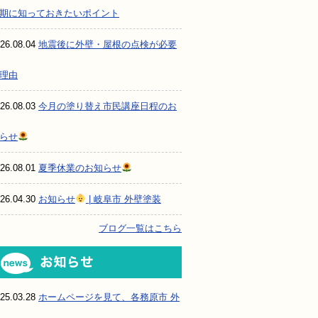
期に知っておきたいポイント
26.08.04
地震後に外壁・屋根の点検が必要
理由
26.08.03
今月の塗り替え市民講座日程のお
らせ
26.08.01
夏季休業のお知らせ
26.04.30
お知らせ
| 岐阜市 外壁塗装
ブログ一覧はこちら
お知らせ
25.03.28
ホームページを見て、各務原市 外