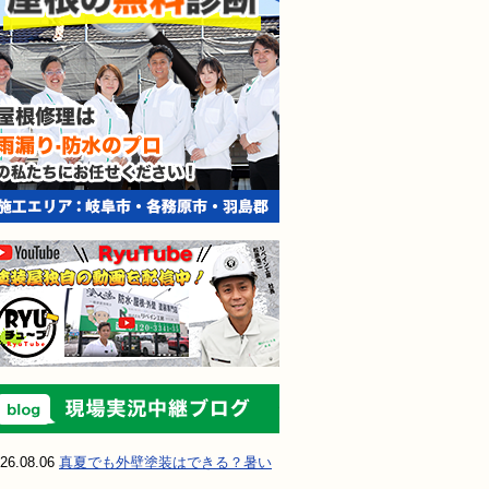
現場実況中継ブ
26.08.06
真夏でも外壁塗装はできる？暑い