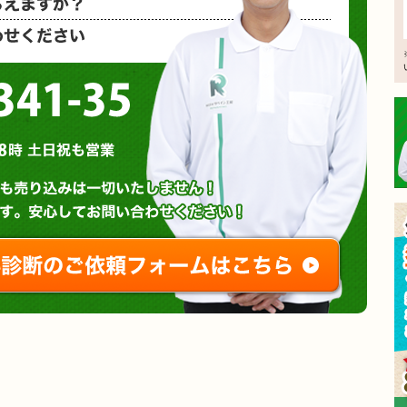
など、お気
0120-3341-35
営業時間 : 午前8時～午後8時 土日祝も営業
無料診断やお問い合わせ
ご相談・