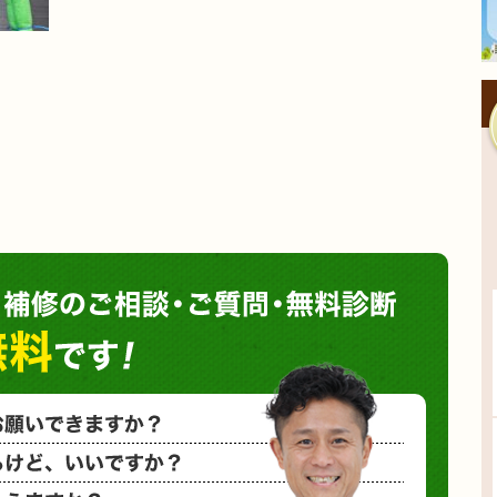
塗装や
小さな塗装
相見積もり
概算金額を