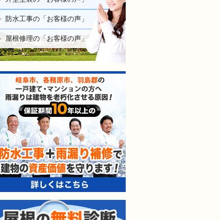
防水工事の「お客様の声」
屋根修理の「お客様の声」
防水工事＋雨漏り補修で建
屋根の無料診断