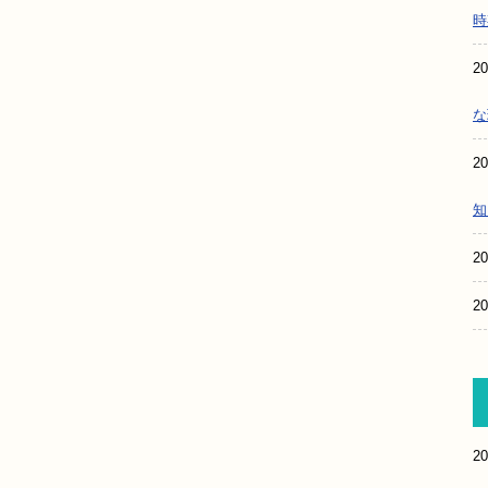
時
20
な
20
知
20
20
20