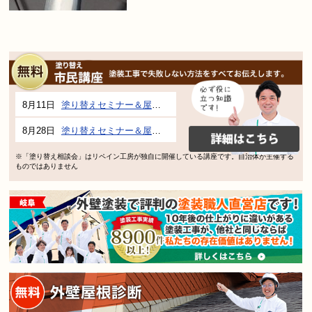
8月11日
塗り替えセミナー＆屋根、外壁の塗り替え市民講座 inぎふメディアコスモス
8月28日
塗り替えセミナー＆屋根、外壁の塗り替え市民講座 inぎふメディアコスモス
※「塗り替え相談会」はリペイン工房が独自に開催している講座です。自治体が主催する
ものではありません