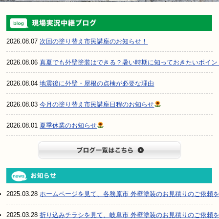
2026.08.07
次回の塗り替え市民講座のお知らせ！
2026.08.06
真夏でも外壁塗装はできる？暑い時期に知っておきたいポイン
2026.08.04
地震後に外壁・屋根の点検が必要な理由
2026.08.03
今月の塗り替え市民講座日程のお知らせ
2026.08.01
夏季休業のお知らせ
ブログ一
2025.03.28
ホームページを見て、各務原市 外壁塗装のお見積りのご依頼
2025.03.28
折り込みチラシを見て、岐阜市 外壁塗装のお見積りのご依頼