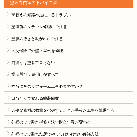
塗装専門家アドバイス集
塗替えの知識不足によるトラブル
塗装前のクラック修理にご注意
塗膜の浮きと剥がれにご注意
火災保険で外壁・屋根を修理
雨漏りは塗装で直らない
業者選びは裏付けがすべて
本当にそのリフォーム工事必要ですか？
日当たりで変わる塗装回数
必要な塗料の数量を把握することが手抜き工事を撃退する
外壁のひび割れ補修方法で耐久年数が変わる
外壁のひび割れた所でやってはいけない修繕方法