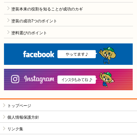
塗装本来の役割を知ることが成功のカギ
塗装の成功7つのポイント
塗料選びのポイント
F
i
トップページ
個人情報保護方針
リンク集