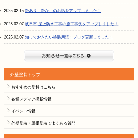
2025.02.15
艶あり、艶なしのお話をアップしました！
2025.02.07
岐阜市 屋上防水工事の施工事例をアップしました！
2025.02.07
知っておきたい塗装用語！ブログ更新しました！
お知らせ
外壁塗装トップ
おすすめの塗料はこちら
各種メディア掲載情報
イベント情報
外壁塗装・屋根塗装でよくある質問