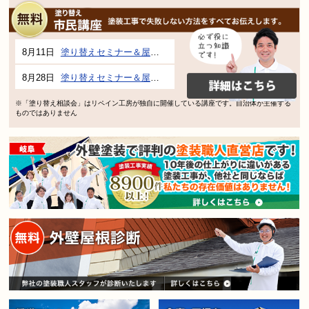
8月11日
塗り替えセミナー＆屋根、外壁の塗り替え市民講座 inぎふメディアコスモス
8月28日
塗り替えセミナー＆屋根、外壁の塗り替え市民講座 inぎふメディアコスモス
※「塗り替え相談会」はリペイン工房が独自に開催している講座です。自治体が主催する
ものではありません