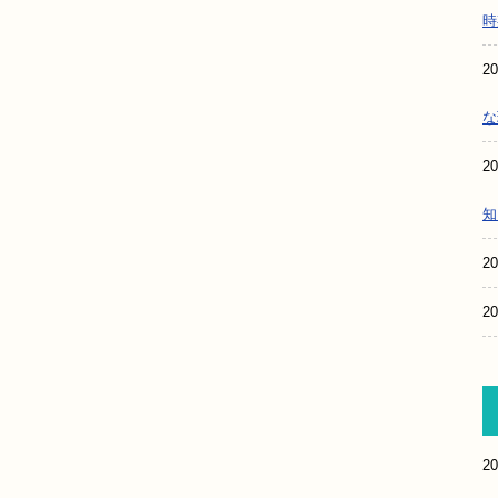
時
20
な
20
知
20
20
20