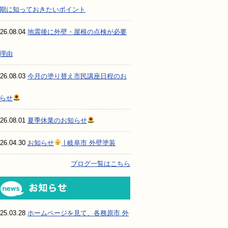
期に知っておきたいポイント
26.08.04
地震後に外壁・屋根の点検が必要
理由
26.08.03
今月の塗り替え市民講座日程のお
らせ
26.08.01
夏季休業のお知らせ
26.04.30
お知らせ
| 岐阜市 外壁塗装
ブログ一覧はこちら
お知らせ
25.03.28
ホームページを見て、各務原市 外