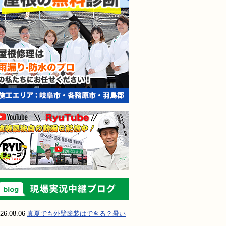
現場実況中継ブ
26.08.06
真夏でも外壁塗装はできる？暑い