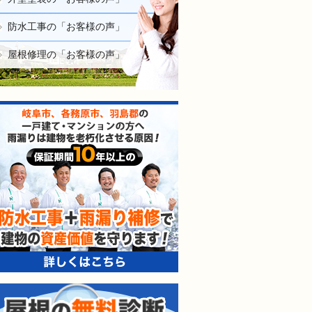
防水工事の「お客様の声」
屋根修理の「お客様の声」
防水工事＋雨漏り補修で建
屋根の無料診断