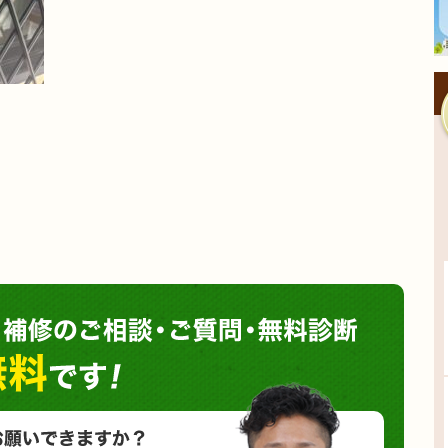
塗装や
小さな塗装