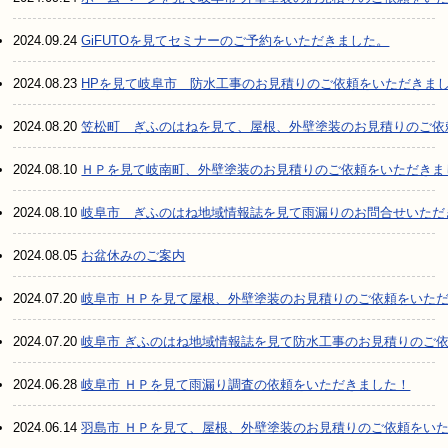
2024.09.24
GiFUTOを見てセミナーのご予約をいただきました。
2024.08.23
HPを見て岐阜市 防水工事のお見積りのご依頼をいただきま
2024.08.20
笠松町 ぎふのはねを見て、屋根、外壁塗装のお見積りのご依
2024.08.10
ＨＰを見て岐南町、外壁塗装のお見積りのご依頼をいただきま
2024.08.10
岐阜市 ぎふのはね地域情報誌を見て雨漏りのお問合せいただ
2024.08.05
お盆休みのご案内
2024.07.20
岐阜市 ＨＰを見て屋根、外壁塗装のお見積りのご依頼をいた
2024.07.20
岐阜市 ぎふのはね地域情報誌を見て防水工事のお見積りのご
2024.06.28
岐阜市 ＨＰを見て雨漏り調査の依頼をいただきました！
2024.06.14
羽島市 ＨＰを見て、屋根、外壁塗装のお見積りのご依頼をい