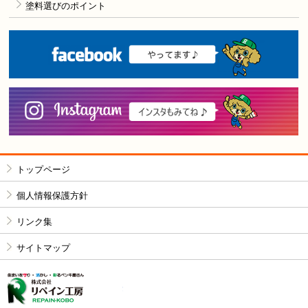
塗料選びのポイント
F
i
トップページ
個人情報保護方針
リンク集
サイトマップ
株式会社リペイン工房