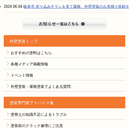
2024.06.04
岐阜市 折り込みチラシを見て屋根、外壁塗装のお見積り依頼
お知らせ
外壁塗装トップ
おすすめの塗料はこちら
各種メディア掲載情報
イベント情報
外壁塗装・屋根塗装でよくある質問
塗装専門家アドバイス集
塗替えの知識不足によるトラブル
塗装前のクラック修理にご注意