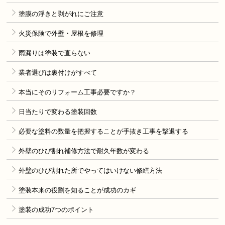
塗膜の浮きと剥がれにご注意
火災保険で外壁・屋根を修理
雨漏りは塗装で直らない
業者選びは裏付けがすべて
本当にそのリフォーム工事必要ですか？
日当たりで変わる塗装回数
必要な塗料の数量を把握することが手抜き工事を撃退する
外壁のひび割れ補修方法で耐久年数が変わる
外壁のひび割れた所でやってはいけない修繕方法
塗装本来の役割を知ることが成功のカギ
塗装の成功7つのポイント