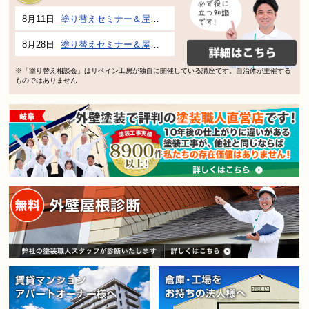
8月11日
塗り替えセミナー＆屋根、外壁の塗り替え市民講座 inぎふメディアコスモス
8月28日
塗り替えセミナー＆屋根、外壁の塗り替え市民講座 inぎふメディアコスモス
※「塗り替え相談会」はリペイン工房が独自に開催している講座です。自治体が主催する
ものではありません