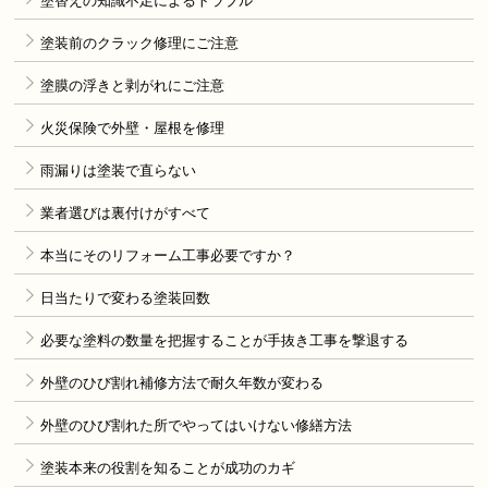
塗替えの知識不足によるトラブル
塗装前のクラック修理にご注意
塗膜の浮きと剥がれにご注意
火災保険で外壁・屋根を修理
雨漏りは塗装で直らない
業者選びは裏付けがすべて
本当にそのリフォーム工事必要ですか？
日当たりで変わる塗装回数
必要な塗料の数量を把握することが手抜き工事を撃退する
外壁のひび割れ補修方法で耐久年数が変わる
外壁のひび割れた所でやってはいけない修繕方法
塗装本来の役割を知ることが成功のカギ