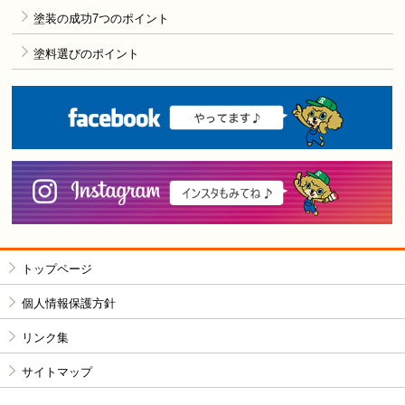
塗装の成功7つのポイント
塗料選びのポイント
F
i
トップページ
個人情報保護方針
リンク集
サイトマップ