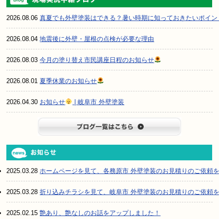
2026.08.06
真夏でも外壁塗装はできる？暑い時期に知っておきたいポイン
2026.08.04
地震後に外壁・屋根の点検が必要な理由
2026.08.03
今月の塗り替え市民講座日程のお知らせ
2026.08.01
夏季休業のお知らせ
2026.04.30
お知らせ
| 岐阜市 外壁塗装
ブログ一
2025.03.28
ホームページを見て、各務原市 外壁塗装のお見積りのご依頼
2025.03.28
折り込みチラシを見て、岐阜市 外壁塗装のお見積りのご依頼
2025.02.15
艶あり、艶なしのお話をアップしました！