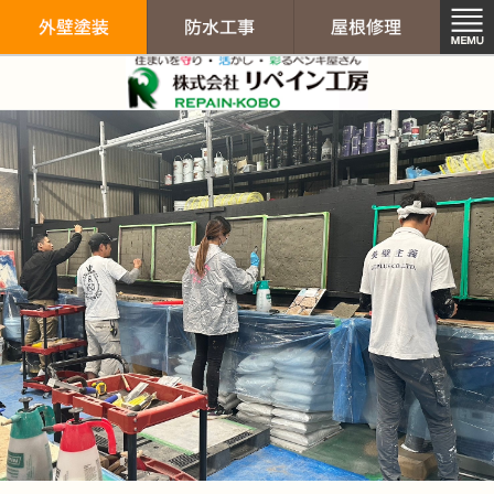
リペイン工房（
外壁塗装
防水工事
屋根修