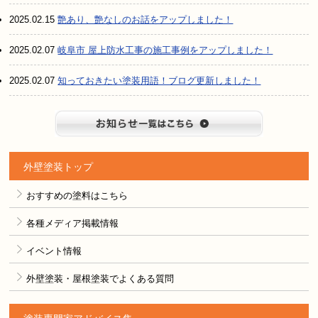
2025.02.15
艶あり、艶なしのお話をアップしました！
2025.02.07
岐阜市 屋上防水工事の施工事例をアップしました！
2025.02.07
知っておきたい塗装用語！ブログ更新しました！
お知らせ
外壁塗装トップ
おすすめの塗料はこちら
各種メディア掲載情報
イベント情報
外壁塗装・屋根塗装でよくある質問