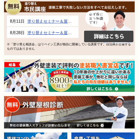
8月11日
塗り替えセミナー＆屋根、外壁の塗り替え市民講座 inぎふメディアコスモス
8月28日
塗り替えセミナー＆屋根、外壁の塗り替え市民講座 inぎふメディアコスモス
※「塗り替え相談会」はリペイン工房が独自に開催している講座です。自治体が主催する
ものではありません