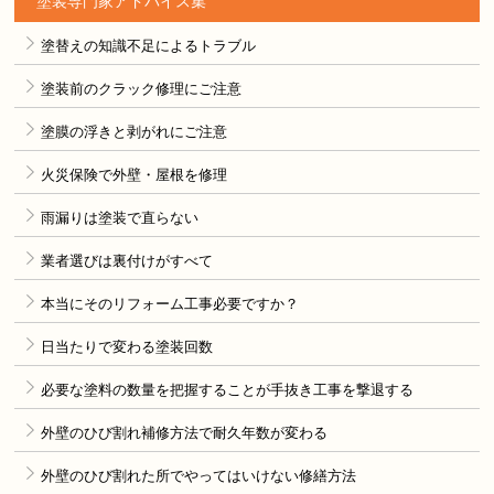
塗装専門家アドバイス集
塗替えの知識不足によるトラブル
塗装前のクラック修理にご注意
塗膜の浮きと剥がれにご注意
火災保険で外壁・屋根を修理
雨漏りは塗装で直らない
業者選びは裏付けがすべて
本当にそのリフォーム工事必要ですか？
日当たりで変わる塗装回数
必要な塗料の数量を把握することが手抜き工事を撃退する
外壁のひび割れ補修方法で耐久年数が変わる
外壁のひび割れた所でやってはいけない修繕方法