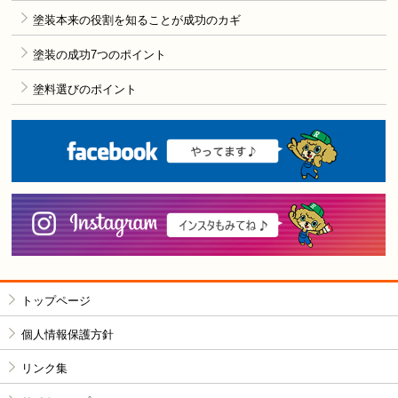
塗装本来の役割を知ることが成功のカギ
塗装の成功7つのポイント
塗料選びのポイント
F
i
トップページ
個人情報保護方針
リンク集