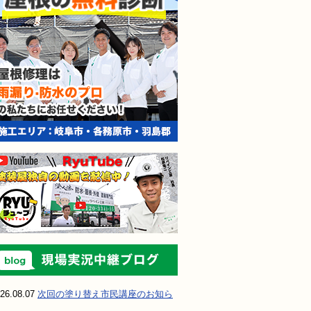
されても売り込みは一切いたしません！ ご相談だけのお電話
ご質問・無料診断のご依頼フォームはこちら
現場実況中継ブ
26.08.07
次回の塗り替え市民講座のお知ら