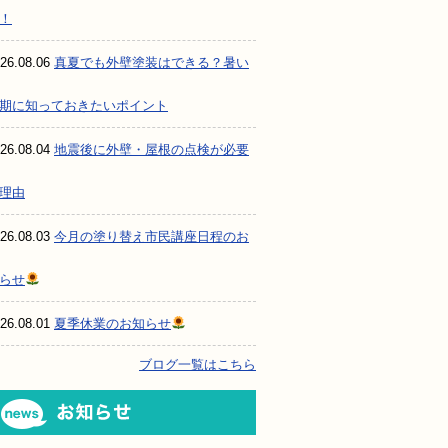
！
26.08.06
真夏でも外壁塗装はできる？暑い
期に知っておきたいポイント
26.08.04
地震後に外壁・屋根の点検が必要
理由
26.08.03
今月の塗り替え市民講座日程のお
らせ
26.08.01
夏季休業のお知らせ
ブログ一覧はこちら
お知らせ