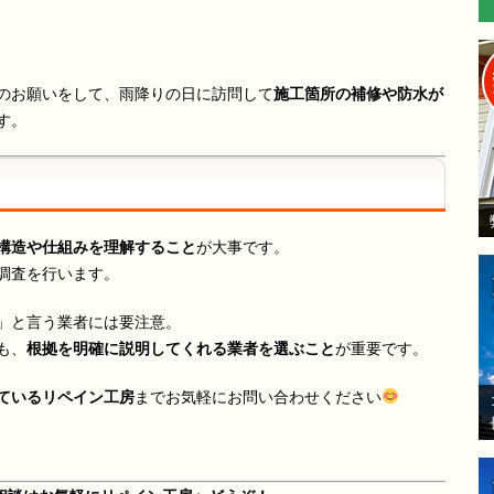
のお願いをして、雨降りの日に訪問して
施工箇所の補修や防水が
す。
構造や仕組みを理解すること
が大事です。
調査を行います。
」と言う業者には要注意。
も、
根拠を明確に説明してくれる業者を選ぶこと
が重要です。
ているリペイン工房
までお気軽にお問い合わせください