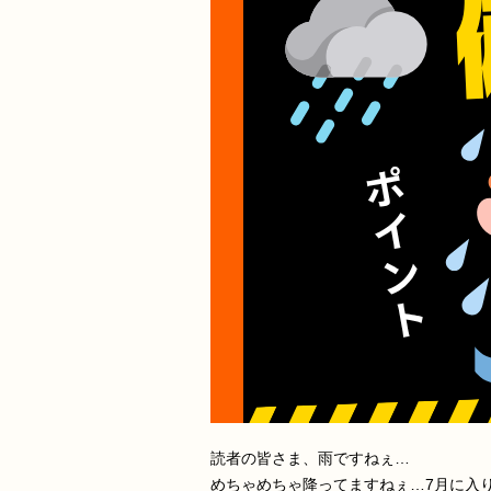
読者の皆さま、雨ですねぇ…
めちゃめちゃ降ってますねぇ…7月に入