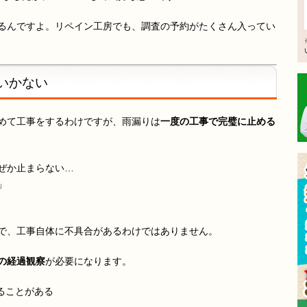
るんですよ。リペイン工房でも、調査の予約がたくさん入ってい
いかない
めて工事をするわけですが、雨漏りは
一度の工事で完璧に止める
ぜか止まらない…
」
で、工事自体に不具合があるわけではありません。
の経過観察
が必要になります。
ることがある