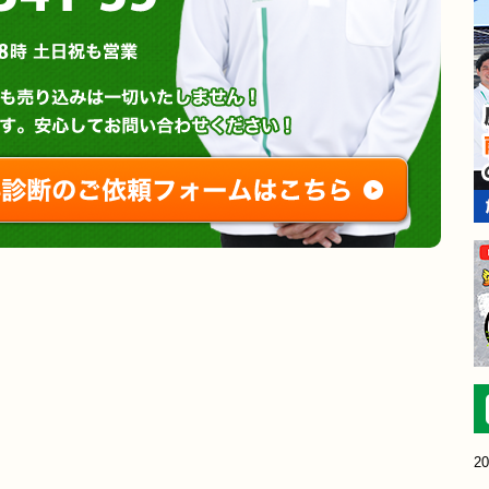
営業時間 : 午前8時～午後8時 土日祝も営業
無料診断やお問い合わせ
ご相談・
20