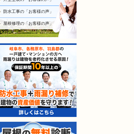
防水工事の「お客様の声」
屋根修理の「お客様の声」
防水・雨漏り補修のご相談・ご質問・無料
防水工事＋雨漏り補修で建
工事でもお願いできますか？
で検討するけど、いいですか？
教えてもらえますか？
軽にお問い合わせください。
屋根の無料診断