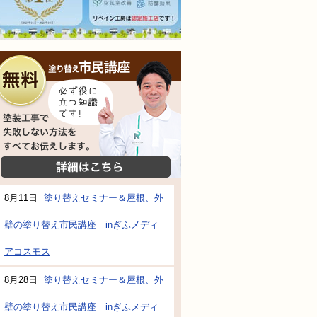
無料相談会
塗装工事で失敗しない方法をすべてお伝えし
詳細はこちら
8月11日
塗り替えセミナー＆屋根、外
壁の塗り替え市民講座 inぎふメディ
アコスモス
8月28日
塗り替えセミナー＆屋根、外
壁の塗り替え市民講座 inぎふメディ