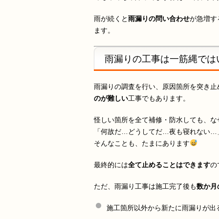
雨が続くと
雨漏りの問い合わせ
が急増す
ます。
雨漏りの工事は一筋縄では
雨漏りの調査を行い、原因箇所を突き止
のが難しい
工事でもあります。
怪しい箇所を全て補修・防水しても、な
「何故だ…どうしてだ…夜も寝れない…
そんなことも、たまにあります
最終的には
全て止めることはできます
の
ただ、雨漏り工事は施工完了後も
数か月
施工箇所以外から新たに雨漏りが出