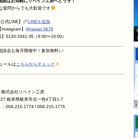
相談はお気軽にリペイン工房へどうぞ！
な疑問からでも大歓迎です
公式LINE】
LINEを追加
Instagram】
@repain.5678
0120-3341-35（9:00〜19:00）
相談会も毎月開催中！参加無料♪／
ュールは
こちらからチェック
株式会社リペイン工房
8227 岐阜県岐阜市北一色4丁目1-7
X ：058-215-1774 / 058-215-1775