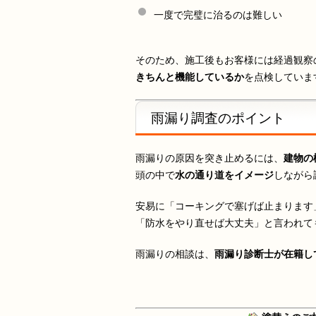
一度で完璧に治るのは難しい
そのため、施工後もお客様には経過観察
きちんと機能しているか
を点検していま
雨漏り調査のポイント
雨漏りの原因を突き止めるには、
建物の
頭の中で
水の通り道をイメージ
しながら
安易に「コーキングで塞げば止まります
「防水をやり直せば大丈夫」と言われて
雨漏りの相談は、
雨漏り診断士が在籍し