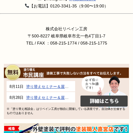
【お電話】0120-3341-35（9:00〜19:00）
株式会社リペイン工房
〒500-8227 岐阜県岐阜市北一色4丁目1-7
TEL / FAX ：058-215-1774 / 058-215-1775
8月11日
塗り替えセミナー＆屋根、外壁の塗り替え市民講座 inぎふメディアコスモス
8月28日
塗り替えセミナー＆屋根、外壁の塗り替え市民講座 inぎふメディアコスモス
※「塗り替え相談会」はリペイン工房が独自に開催している講座です。自治体が主催する
ものではありません