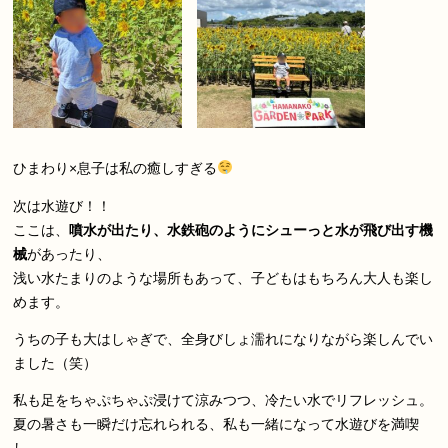
ひまわり×息子は私の癒しすぎる
次は水遊び！！
ここは、
噴水が出たり、水鉄砲のようにシューっと水が飛び出す機
械
があったり、
浅い水たまりのような場所もあって、子どもはもちろん大人も楽し
めます。
うちの子も大はしゃぎで、全身びしょ濡れになりながら楽しんでい
ました（笑）
私も足をちゃぷちゃぷ浸けて涼みつつ、冷たい水でリフレッシュ。
夏の暑さも一瞬だけ忘れられる、私も一緒になって水遊びを満喫