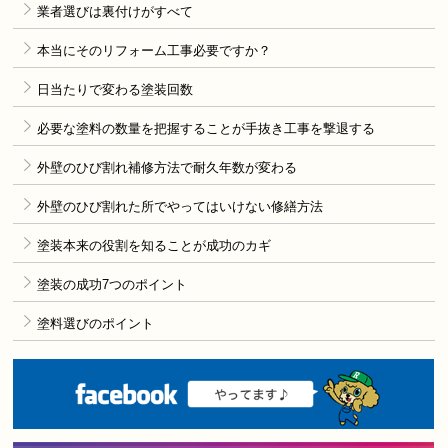
業者選びは裏付けがすべて
本当にそのリフォーム工事必要ですか？
日当たりで変わる塗装回数
必要な塗料の数量を把握することが手抜き工事を撃退する
外壁のひび割れ補修方法で耐久年数が変わる
外壁のひび割れた所でやってはいけない修繕方法
塗装本来の役割を知ることが成功のカギ
塗装の成功7つのポイント
塗料選びのポイント
F