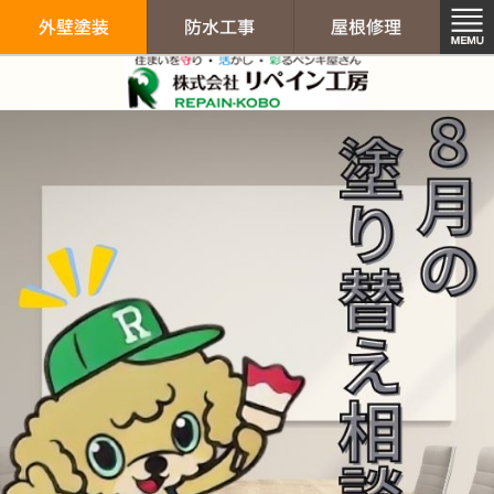
リペイン工房（
外壁塗装
防水工事
屋根修