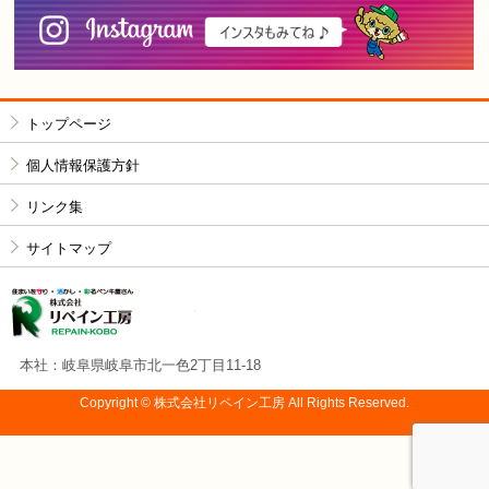
i
トップページ
個人情報保護方針
リンク集
サイトマップ
株式会社リペイン工房
本社：岐阜県岐阜市北一色2丁目11-18
Copyright © 株式会社リペイン工房 All Rights Reserved.