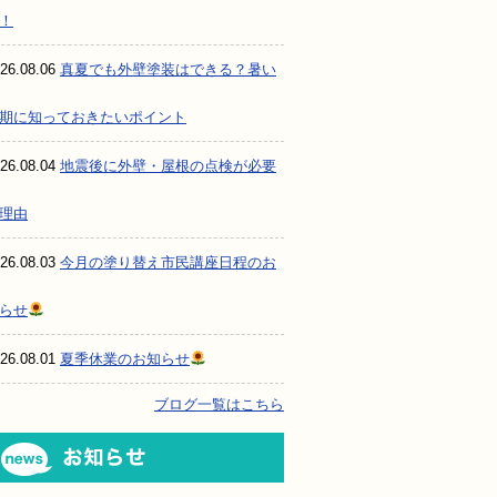
！
26.08.06
真夏でも外壁塗装はできる？暑い
期に知っておきたいポイント
26.08.04
地震後に外壁・屋根の点検が必要
理由
26.08.03
今月の塗り替え市民講座日程のお
らせ
26.08.01
夏季休業のお知らせ
ブログ一覧はこちら
お知らせ