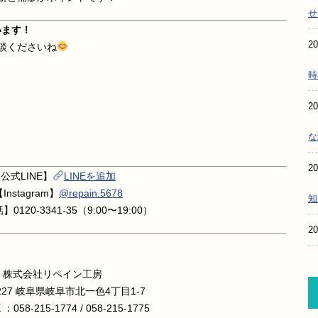
せ
います！
20
談くださいね
時
20
な
20
公式LINE】
LINEを追加
Instagram】
@repain.5678
知
0120-3341-35（9:00〜19:00）
20
株式会社リペイン工房
8227 岐阜県岐阜市北一色4丁目1-7
X ：058-215-1774 / 058-215-1775