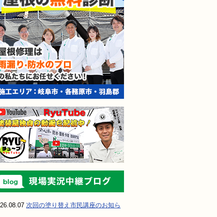
現場実況中継ブ
26.08.07
次回の塗り替え市民講座のお知ら