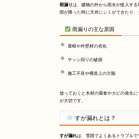
雨漏り
は、建物の外から雨水が侵入する
雨が降った時に天井にシミができたり、
雨漏りの主な原因
屋根や外壁材の劣化
サッシ回りの破損
施工不良や構造上の欠陥
放っておくと木材の腐食やカビの発生に
が大切です。
すが漏れとは？
すが漏れ
は、雪国でよくあるトラブルで