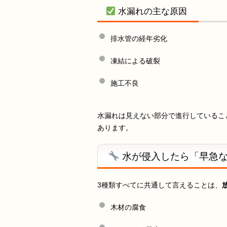
水漏れの主な原因
排水管の経年劣化
凍結による破裂
施工不良
水漏れは見えない部分で進行しているこ
あります。
水が侵入したら「早急な
3種類すべてに共通して言えることは、
木材の腐食