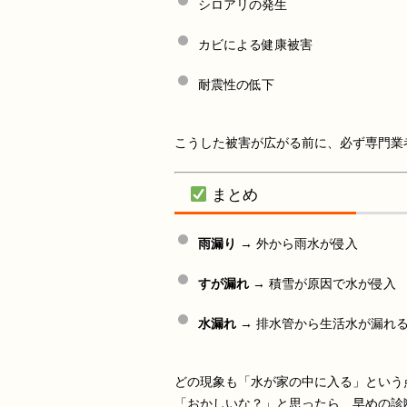
シロアリの発生
カビによる健康被害
耐震性の低下
こうした被害が広がる前に、必ず専門業
まとめ
雨漏り
→ 外から雨水が侵入
すが漏れ
→ 積雪が原因で水が侵入
水漏れ
→ 排水管から生活水が漏れ
どの現象も「水が家の中に入る」という
「おかしいな？」と思ったら、早めの診