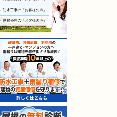
防水工事の「お客様の声」
屋根修理の「お客様の声」
防水工事＋雨漏り補修で建
屋根の無料診断