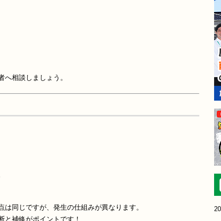
者へ相談しましょう。
る
点は同じですが、発生の仕組みが異なります。
20
断と補修がポイントです！