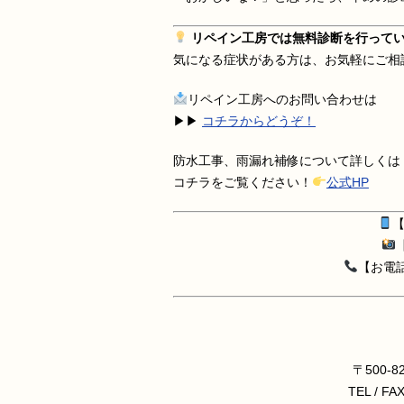
リペイン工房では無料診断を行って
気になる症状がある方は、お気軽にご相
リペイン工房へのお問い合わせは
▶︎▶︎
コチラからどうぞ！
防水工事、雨漏れ補修について詳しくは
コチラをご覧ください！
公式HP
【
【
【お電話】
〒500-
TEL / FA