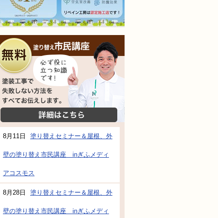
無料相談会
塗装工事で失敗しない方法をすべてお伝えし
詳細はこちら
8月11日
塗り替えセミナー＆屋根、外
壁の塗り替え市民講座 inぎふメディ
アコスモス
8月28日
塗り替えセミナー＆屋根、外
壁の塗り替え市民講座 inぎふメディ